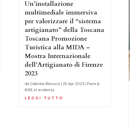
Un’installazione
multimediale immersiva
per valorizzare il “sistema
artigianato” della Toscana
Toscana Promozione
Turistica alla MIDA –
Mostra Internazionale
dell’Artigianato di Firenze
2023
da
Gabriele Benucci
|
25 Apr 2023
|
Fiere &
B2B
,
In evidenza
LEGGI TUTTO