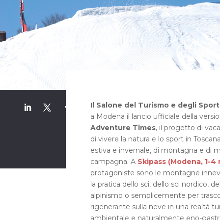
Il Salone del Turismo e degli Sport
a Modena il lancio ufficiale della versi
Adventure Times
, il progetto di v
di vivere la natura e lo sport in Toscana
estiva e invernale, di montagna e di mar
campagna.
A
Skipass (Modena, 1-4
protagoniste sono le montagne innevat
la pratica dello sci, dello sci nordico, d
alpinismo o semplicemente per trasc
rigenerante sulla neve in una realtà turi
ambientale e naturalmente eno-gastr