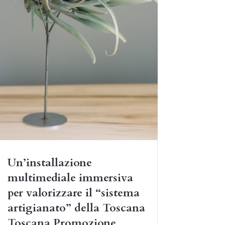
Un’installazione
multimediale immersiva
per valorizzare il “sistema
artigianato” della Toscana
Toscana Promozione