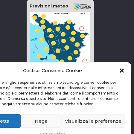
Previsioni meteo
Gestisci Consenso Cookie
vai alla pagina delle previsioni
 le migliori esperienze, utilizziamo tecnologie come i cookie per
 e/o accedere alle informazioni del dispositivo. Il consenso a
nologie ci permetterà di elaborare dati come il comportamento di
 o ID unici su questo sito. Non acconsentire o ritirare il consenso
e negativamente su alcune caratteristiche e funzioni.
etta
Nega
Visualizza le preferenze