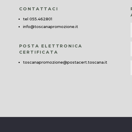
CONTATTACI
tel 055.462801
info@toscanapromozione.it
POSTA ELETTRONICA
CERTIFICATA
toscanapromozione@postacert.toscana.it