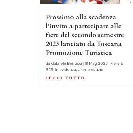
Prossimo alla scadenza
l’invito a partecipare alle
fiere del secondo semestre
2023 lanciato da Toscana
Promozione Turistica
da
Gabriele Benucci
|
19 Mag 2023
|
Fiere &
B2B
,
In evidenza
,
Ultime notizie
LEGGI TUTTO