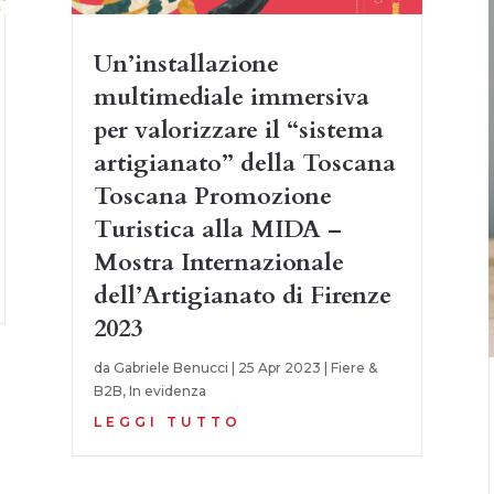
Un’installazione
multimediale immersiva
per valorizzare il “sistema
artigianato” della Toscana
Toscana Promozione
Turistica alla MIDA –
Mostra Internazionale
dell’Artigianato di Firenze
2023
da
Gabriele Benucci
|
25 Apr 2023
|
Fiere &
B2B
,
In evidenza
LEGGI TUTTO