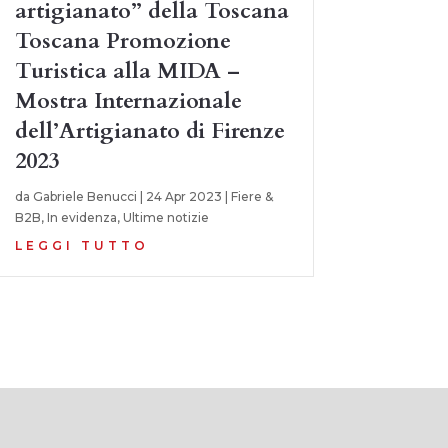
artigianato” della Toscana
Toscana Promozione
Turistica alla MIDA –
Mostra Internazionale
dell’Artigianato di Firenze
2023
da
Gabriele Benucci
|
24 Apr 2023
|
Fiere &
B2B
,
In evidenza
,
Ultime notizie
LEGGI TUTTO