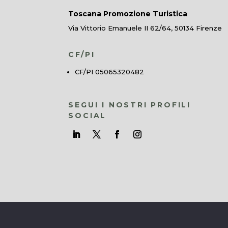
Toscana Promozione Turistica
Via Vittorio Emanuele II 62/64, 50134 Firenze
CF/PI
CF/PI 05065320482
SEGUI I NOSTRI PROFILI
SOCIAL