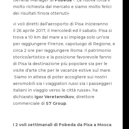
molto richiesta dal mercato e siamo molto felici
dei risultati finora ottenuti»
«I voli diretti dall’aeroporto di Pisa inizieranno
il 26 aprile 2017, il mercoledì ed il sabato. Pisa si
trova a 10 km dal mare a si impiega solo un’ora
per raggiungere Firenze, capoluogo di Regione, e
circa 2 ore per raggiungere Roma. Il patrimonio
storico/artistico e la posizione favorevole fanno
di Pisa la destinazione più popolare sia per le
visite d’arte che per le vacanze estive sul mare.
Siamo in attesa di poter accogliere sui nostri
aeromobili sia i viaggiatori russi sia i passeggeri
italiani in viaggio verso le città russe», ha
dichiarato
Igor Veretennikov
, direttore
commerciale di
S7 Group
.
I 2 voli settimanali di Pobeda da Pisa a Mosca