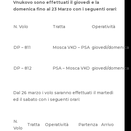
Vnukovo sono effettuati il giovedì e la
domenica fino al 23 Marzo con i seguenti orari
:
N. Volo
Tratta
Operatività
DP – 811
Mosca VKO – PSA
giovedì/domenica
DP – 812
PSA – Mosca VKO
giovedì/domenica
Dal 26 marzo i volo saranno effettuati il martedì
ed il sabato con i seguenti orari:
N.
Tratta
Operatività
Partenza
Arrivo
Volo