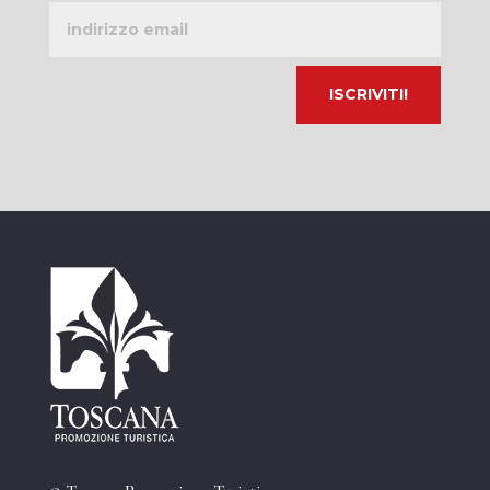
Indirizzo
email