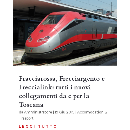
Fracciarossa, Frecciargento e
Freccialink: tutti i nuovi
collegamenti da e per la
Toscana
da
Amministratore
|
19 Giu 2019
|
Accomodation &
Trasporti
LEGGI TUTTO