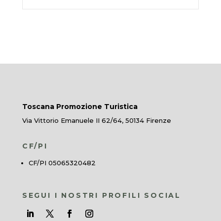
Toscana Promozione Turistica
Via Vittorio Emanuele II 62/64, 50134 Firenze
CF/PI
CF/PI 05065320482
SEGUI I NOSTRI PROFILI SOCIAL