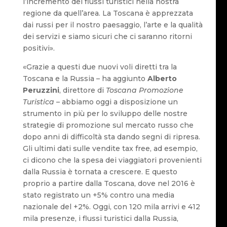
l’incremento dei flussi turistici nella nostra
regione da quell’area. La Toscana è apprezzata
dai russi per il nostro paesaggio, l’arte e la qualità
dei servizi e siamo sicuri che ci saranno ritorni
positivi».
«Grazie a questi due nuovi voli diretti tra la
Toscana e la Russia – ha aggiunto
Alberto
Peruzzini
, direttore di
Toscana Promozione
Turistica
– abbiamo oggi a disposizione un
strumento in più per lo sviluppo delle nostre
strategie di promozione sul mercato russo che
dopo anni di difficoltà sta dando segni di ripresa.
Gli ultimi dati sulle vendite tax free, ad esempio,
ci dicono che la spesa dei viaggiatori provenienti
dalla Russia è tornata a crescere. E questo
proprio a partire dalla Toscana, dove nel 2016 è
stato registrato un +5% contro una media
nazionale del +2%. Oggi, con 120 mila arrivi e 412
mila presenze, i flussi turistici dalla Russia,