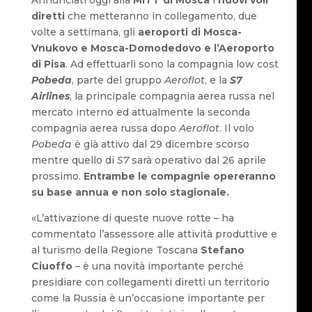
diretti
che metteranno in collegamento, due
volte a settimana, gli
aeroporti di Mosca-
Vnukovo e Mosca-Domodedovo e l’Aeroporto
di Pisa
. Ad effettuarli sono la compagnia low cost
Pobeda
, parte del gruppo
Aeroflot
, e la
S7
Airlines
, la principale compagnia aerea russa nel
mercato interno ed attualmente la seconda
compagnia aerea russa dopo
Aeroflot
. Il volo
Pobeda
è già attivo dal 29 dicembre scorso
mentre quello di
S7
sarà operativo dal 26 aprile
prossimo.
Entrambe le compagnie opereranno
su base annua e non solo stagionale.
«L’attivazione di queste nuove rotte – ha
commentato l’assessore alle attività produttive e
al turismo della Regione Toscana
Stefano
Ciuoffo
– è una novità importante perché
presidiare con collegamenti diretti un territorio
come la Russia è un’occasione importante per