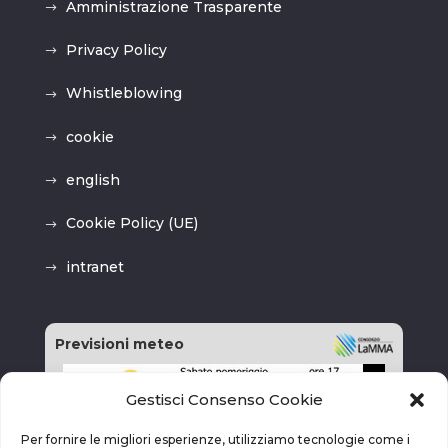
Amministrazione Trasparente
Privacy Policy
Whistleblowing
cookie
english
Cookie Policy (UE)
intranet
Previsioni meteo
Gestisci Consenso Cookie
Per fornire le migliori esperienze, utilizziamo tecnologie come i