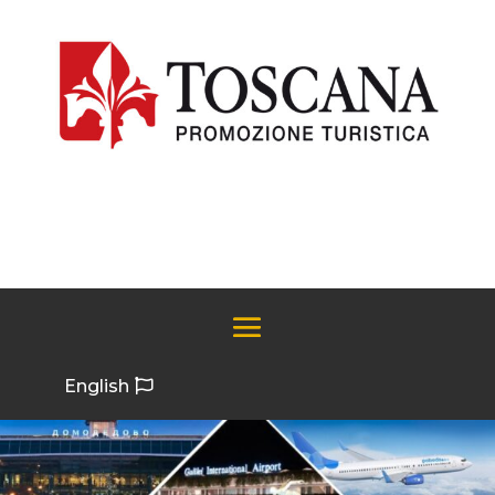
English