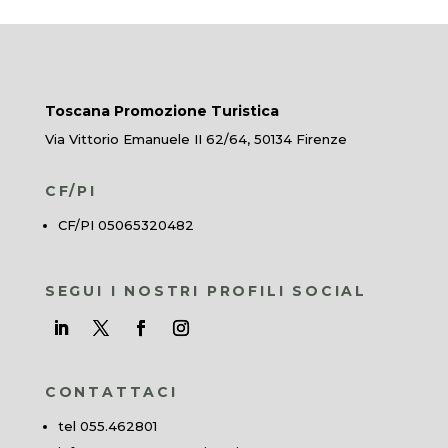
Toscana Promozione Turistica
Via Vittorio Emanuele II 62/64, 50134 Firenze
CF/PI
CF/PI 05065320482
SEGUI I NOSTRI PROFILI SOCIAL
CONTATTACI
tel 055.462801