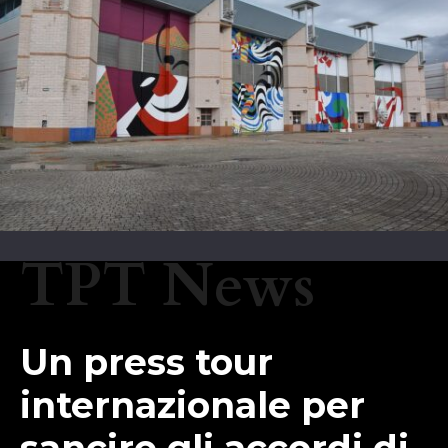
TPT News
Un press tour
internazionale per
sancire gli accordi di