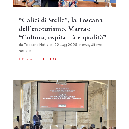
“Calici di Stelle”, la Toscana
dell’enoturismo. Marras:
“Cultura, ospitalità e qualità”
da
Toscana Notizie
|
22 Lug 2026
|
news
,
Ultime
notizie
LEGGI TUTTO