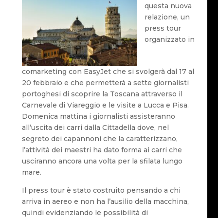
questa nuova
relazione, un
press tour
organizzato in
comarketing con EasyJet che si svolgerà dal 17 al
20 febbraio e che permetterà a sette giornalisti
portoghesi di scoprire la Toscana attraverso il
Carnevale di Viareggio e le visite a Lucca e Pisa.
Domenica mattina i giornalisti assisteranno
all’uscita dei carri dalla Cittadella dove, nel
segreto dei capannoni che la caratterizzano,
l’attività dei maestri ha dato forma ai carri che
usciranno ancora una volta per la sfilata lungo
mare.
Il press tour è stato costruito pensando a chi
arriva in aereo e non ha l’ausilio della macchina,
quindi evidenziando le possibilità di