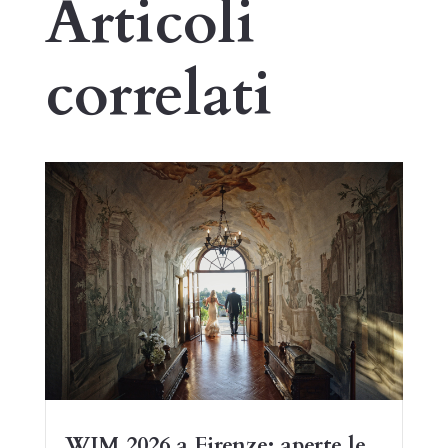
Articoli
correlati
WIM 2026 a Firenze: aperte le