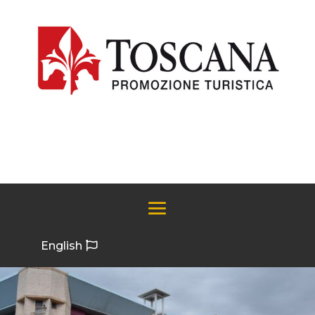
English