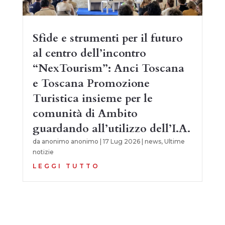
Sfide e strumenti per il futuro
al centro dell’incontro
“NexTourism”: Anci Toscana
e Toscana Promozione
Turistica insieme per le
comunità di Ambito
guardando all’utilizzo dell’I.A.
da
anonimo anonimo
|
17 Lug 2026
|
news
,
Ultime
notizie
LEGGI TUTTO