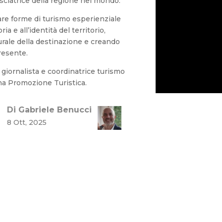
ciatrice della regione nel mondo.
are forme di turismo esperienziale
ia e all’identità del territorio,
lturale della destinazione e creando
resente.
, giornalista e coordinatrice turismo
na Promozione Turistica.
Di Gabriele Benucci
8 Ott, 2025