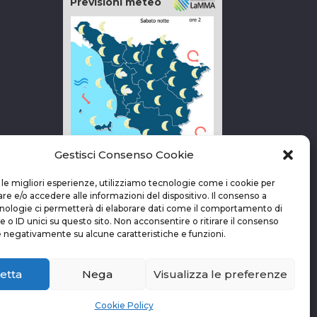
Previsioni meteo
Gestisci Consenso Cookie
vai alla pagina delle previsioni
 le migliori esperienze, utilizziamo tecnologie come i cookie per
 e/o accedere alle informazioni del dispositivo. Il consenso a
nologie ci permetterà di elaborare dati come il comportamento di
 o ID unici su questo sito. Non acconsentire o ritirare il consenso
e negativamente su alcune caratteristiche e funzioni.
etta
Nega
Visualizza le preferenze
Cookie Policy