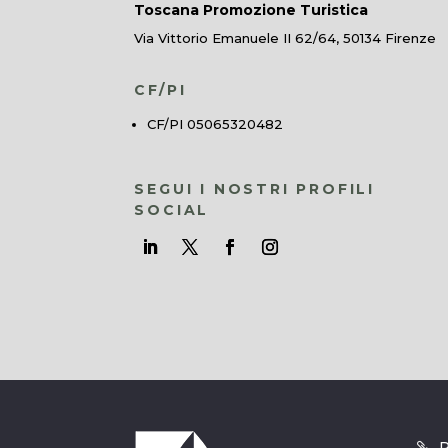
Toscana Promozione Turistica
Via Vittorio Emanuele II 62/64, 50134 Firenze
CF/PI
CF/PI 05065320482
SEGUI I NOSTRI PROFILI
SOCIAL
R