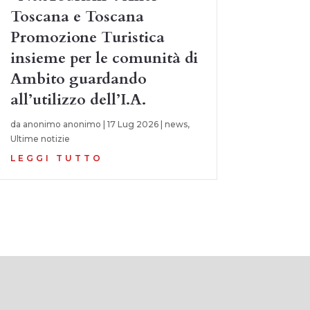
Toscana e Toscana
Promozione Turistica
insieme per le comunità di
Ambito guardando
all’utilizzo dell’I.A.
da
anonimo anonimo
|
17 Lug 2026
|
news
,
Ultime notizie
LEGGI TUTTO