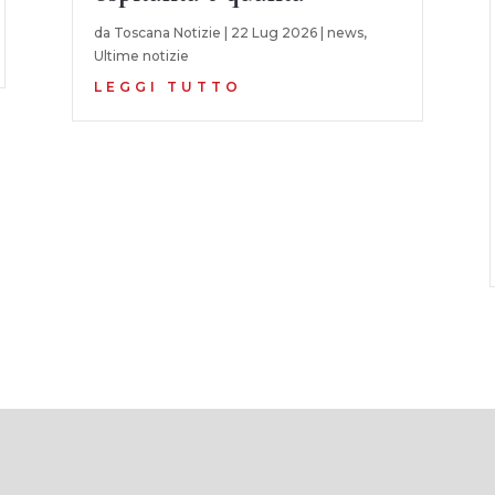
da
Toscana Notizie
|
22 Lug 2026
|
news
,
Ultime notizie
LEGGI TUTTO