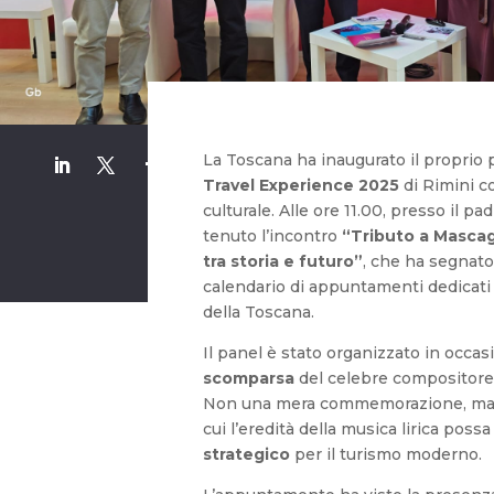
La Toscana ha inaugurato il proprio
Travel Experience 2025
di Rimini c
culturale. Alle ore 11.00, presso il pa
tenuto l’incontro
“Tributo a Mascag
tra storia e futuro”
, che ha segnato 
calendario di appuntamenti dedicati 
della Toscana.
Il panel è stato organizzato in occa
scomparsa
del celebre compositore
Non una mera commemorazione, ma u
cui l’eredità della musica lirica poss
strategico
per il turismo moderno.