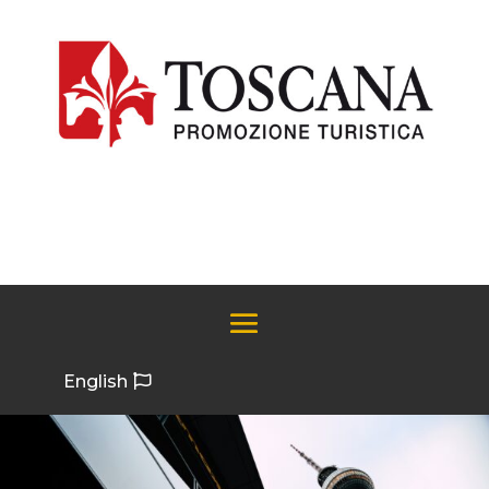
English