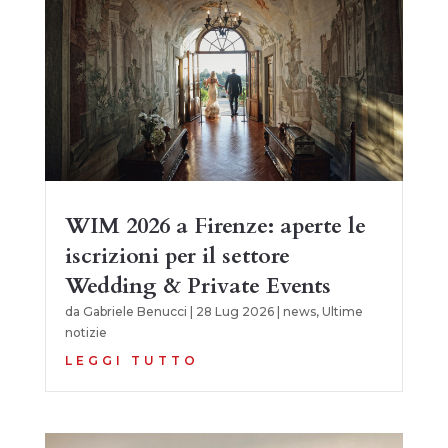
WIM 2026 a Firenze: aperte le
iscrizioni per il settore
Wedding & Private Events
da
Gabriele Benucci
|
28 Lug 2026
|
news
,
Ultime
notizie
LEGGI TUTTO