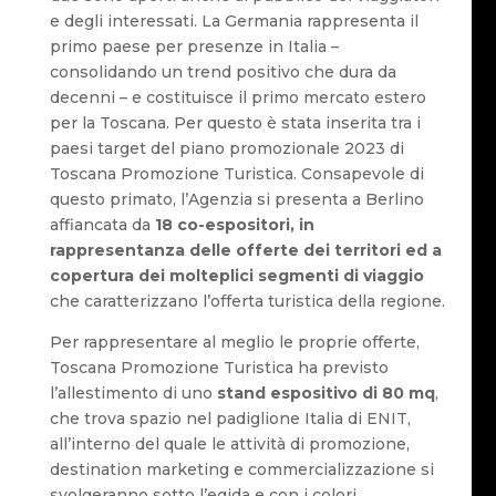
e degli interessati. La Germania rappresenta il
primo paese per presenze in Italia –
consolidando un trend positivo che dura da
decenni – e costituisce il primo mercato estero
per la Toscana. Per questo è stata inserita tra i
paesi target del piano promozionale 2023 di
Toscana Promozione Turistica. Consapevole di
questo primato, l’Agenzia si presenta a Berlino
affiancata da
18 co-espositori, in
rappresentanza delle offerte dei territori ed a
copertura dei molteplici segmenti di viaggio
che caratterizzano l’offerta turistica della regione.
Per rappresentare al meglio le proprie offerte,
Toscana Promozione Turistica ha previsto
l’allestimento di uno
stand espositivo di 80 mq
,
che trova spazio nel padiglione Italia di ENIT,
all’interno del quale le attività di promozione,
destination marketing e commercializzazione si
svolgeranno sotto l’egida e con i colori