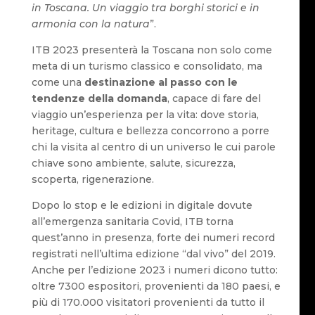
in Toscana. Un viaggio tra borghi storici e in
armonia con la natura
”.
ITB 2023 presenterà la Toscana non solo come
meta di un turismo classico e consolidato, ma
come una
destinazione al passo con le
tendenze della domanda
, capace di fare del
viaggio un’esperienza per la vita: dove storia,
heritage, cultura e bellezza concorrono a porre
chi la visita al centro di un universo le cui parole
chiave sono ambiente, salute, sicurezza,
scoperta, rigenerazione.
Dopo lo stop e le edizioni in digitale dovute
all’emergenza sanitaria Covid, ITB torna
quest’anno in presenza, forte dei numeri record
registrati nell’ultima edizione “dal vivo” del 2019.
Anche per l’edizione 2023 i numeri dicono tutto:
oltre 7300 espositori, provenienti da 180 paesi, e
più di 170.000 visitatori provenienti da tutto il