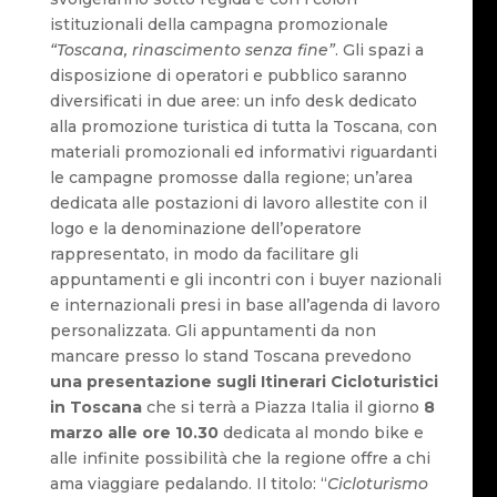
istituzionali della campagna promozionale
“Toscana, rinascimento senza fine”
. Gli spazi a
disposizione di operatori e pubblico saranno
diversificati in due aree: un info desk dedicato
alla promozione turistica di tutta la Toscana, con
materiali promozionali ed informativi riguardanti
le campagne promosse dalla regione; un’area
dedicata alle postazioni di lavoro allestite con il
logo e la denominazione dell’operatore
rappresentato, in modo da facilitare gli
appuntamenti e gli incontri con i buyer nazionali
e internazionali presi in base all’agenda di lavoro
personalizzata. Gli appuntamenti da non
mancare presso lo stand Toscana prevedono
una presentazione sugli Itinerari Cicloturistici
in Toscana
che si terrà a Piazza Italia il giorno
8
marzo alle ore 10.30
dedicata al mondo bike e
alle infinite possibilità che la regione offre a chi
ama viaggiare pedalando. Il titolo: “
Cicloturismo