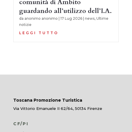
comunità di Ambito
guardando all’utilizzo dell’I.A.
da
anonimo anonimo
|
17 Lug 2026
|
news
,
Ultime
notizie
LEGGI TUTTO
Toscana Promozione Turistica
Via Vittorio Emanuele II 62/64, 50134 Firenze
CF/PI