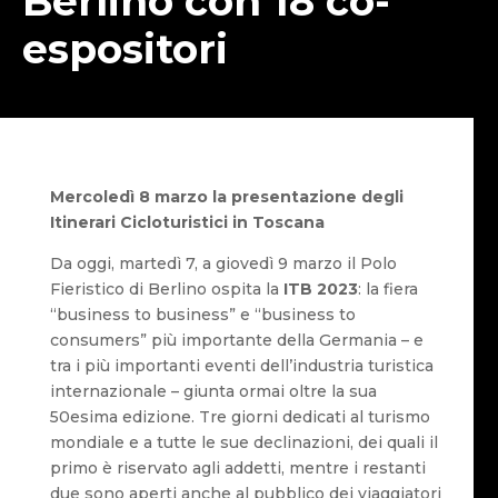
Berlino con 18 co-
espositori
Mercoledì 8 marzo la presentazione degli
Itinerari Cicloturistici in Toscana
Da oggi, martedì 7, a giovedì 9 marzo il Polo
Fieristico di Berlino ospita la
ITB 2023
: la fiera
“business to business” e “business to
consumers” più importante della Germania – e
tra i più importanti eventi dell’industria turistica
internazionale – giunta ormai oltre la sua
50esima edizione. Tre giorni dedicati al turismo
mondiale e a tutte le sue declinazioni, dei quali il
primo è riservato agli addetti, mentre i restanti
due sono aperti anche al pubblico dei viaggiatori