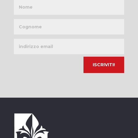
Nome
Cognome
Indirizzo
email