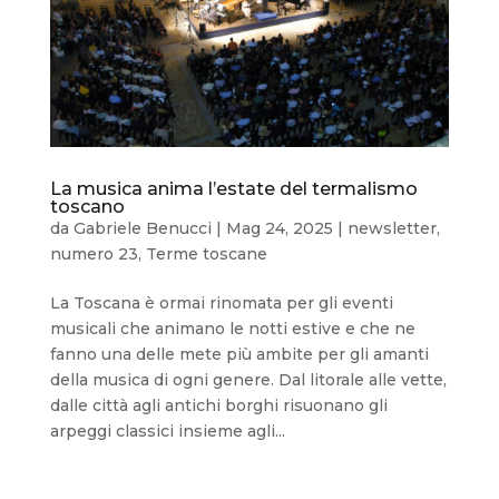
La musica anima l’estate del termalismo
toscano
da
Gabriele Benucci
|
Mag 24, 2025
|
newsletter
,
numero 23
,
Terme toscane
La Toscana è ormai rinomata per gli eventi
musicali che animano le notti estive e che ne
fanno una delle mete più ambite per gli amanti
della musica di ogni genere. Dal litorale alle vette,
dalle città agli antichi borghi risuonano gli
arpeggi classici insieme agli...