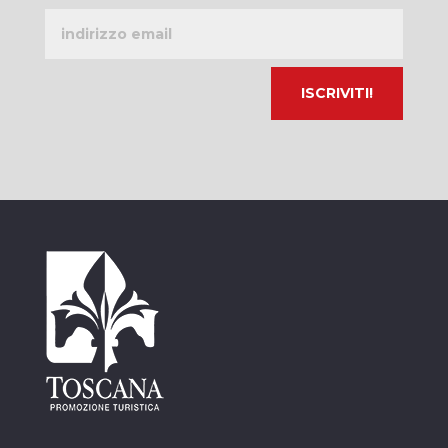
Indirizzo
email