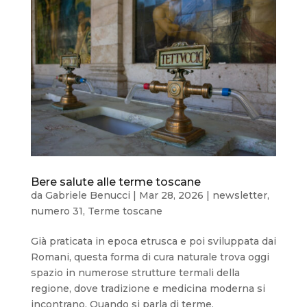
Bere salute alle terme toscane
da
Gabriele Benucci
|
Mar 28, 2026
|
newsletter
,
numero 31
,
Terme toscane
Già praticata in epoca etrusca e poi sviluppata dai
Romani, questa forma di cura naturale trova oggi
spazio in numerose strutture termali della
regione, dove tradizione e medicina moderna si
incontrano. Quando si parla di terme,