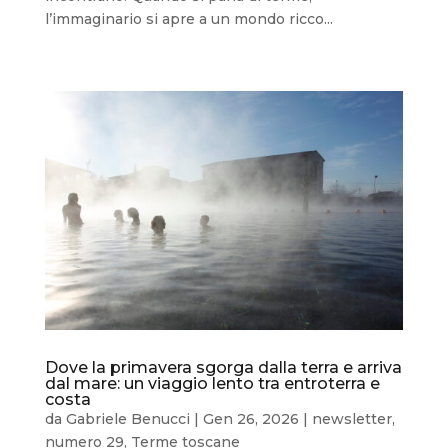
l’immaginario si apre a un mondo ricco...
Dove la primavera sgorga dalla terra e arriva
dal mare: un viaggio lento tra entroterra e
costa
da
Gabriele Benucci
|
Gen 26, 2026
|
newsletter
,
numero 29
,
Terme toscane