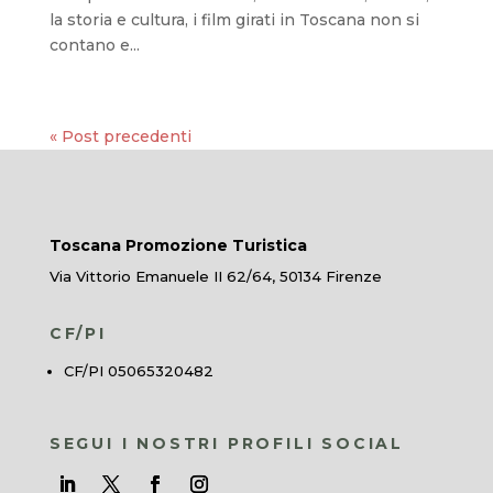
la storia e cultura, i film girati in Toscana non si
contano e...
« Post precedenti
Toscana Promozione Turistica
Via Vittorio Emanuele II 62/64, 50134 Firenze
CF/PI
CF/PI 05065320482
SEGUI I NOSTRI PROFILI SOCIAL