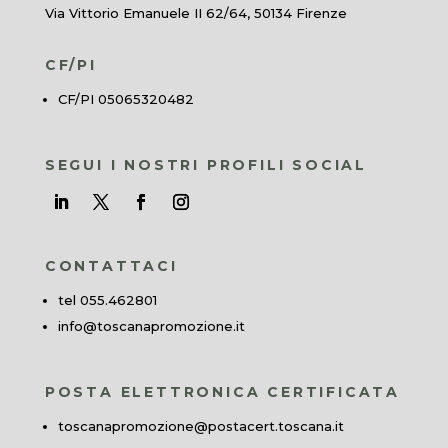
Via Vittorio Emanuele II 62/64, 50134 Firenze
CF/PI
CF/PI 05065320482
SEGUI I NOSTRI PROFILI SOCIAL
CONTATTACI
tel 055.462801
info@toscanapromozione.it
POSTA ELETTRONICA CERTIFICATA
toscanapromozione@postacert.toscana.it