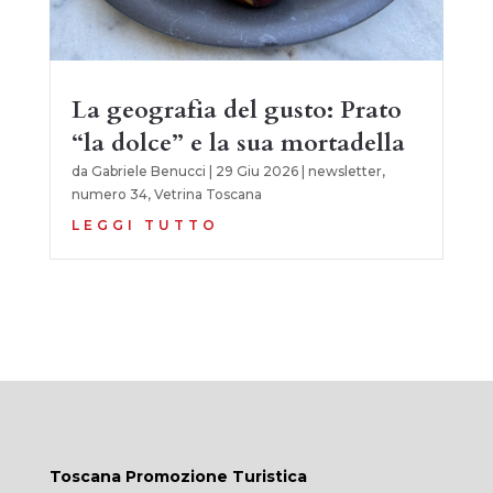
La geografia del gusto: Prato
“la dolce” e la sua mortadella
da
Gabriele Benucci
|
29 Giu 2026
|
newsletter
,
numero 34
,
Vetrina Toscana
LEGGI TUTTO
Toscana Promozione Turistica