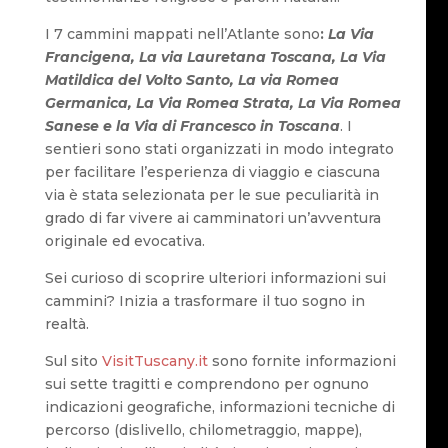
I 7 cammini mappati nell’Atlante sono
:
La Via
Francigena, La via Lauretana Toscana, La Via
Matildica del Volto Santo, La via Romea
Germanica, La Via Romea Strata, La Via Romea
Sanese e la Via di Francesco in Toscana
. I
sentieri sono stati organizzati in modo integrato
per facilitare l’esperienza di viaggio e ciascuna
via è stata selezionata per le sue peculiarità in
grado di far vivere ai camminatori un’avventura
originale ed evocativa.
Sei curioso di scoprire ulteriori informazioni sui
cammini? Inizia a trasformare il tuo sogno in
realtà.
Sul sito
VisitTuscany.it
sono fornite informazioni
sui sette tragitti e comprendono per ognuno
indicazioni geografiche, informazioni tecniche di
percorso (dislivello, chilometraggio, mappe),