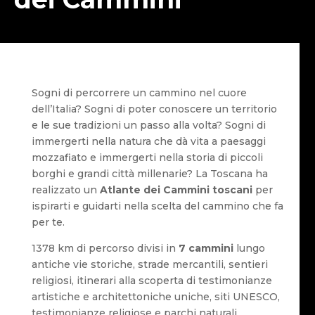
Sogni di percorrere un cammino nel cuore
dell’Italia? Sogni di poter conoscere un territorio
e le sue tradizioni un passo alla volta? Sogni di
immergerti nella natura che dà vita a paesaggi
mozzafiato e immergerti nella storia di piccoli
borghi e grandi città millenarie? La Toscana ha
realizzato un
Atlante dei Cammini toscani
per
ispirarti e guidarti nella scelta del cammino che fa
per te.
1378 km di percorso divisi in
7 cammini
lungo
antiche vie storiche, strade mercantili, sentieri
religiosi, itinerari alla scoperta di testimonianze
artistiche e architettoniche uniche, siti UNESCO,
testimonianze religiose e parchi naturali.