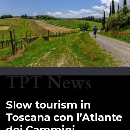
TPT News
Slow tourism in
Toscana con l’Atlante
dei Cammini