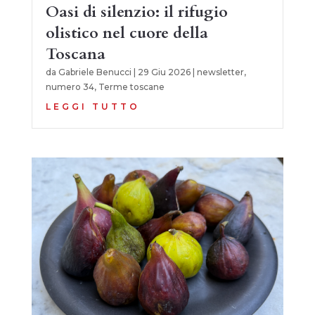
Oasi di silenzio: il rifugio
olistico nel cuore della
Toscana
da
Gabriele Benucci
|
29 Giu 2026
|
newsletter
,
numero 34
,
Terme toscane
LEGGI TUTTO