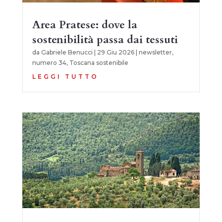
Area Pratese: dove la
sostenibilità passa dai tessuti
da
Gabriele Benucci
|
29 Giu 2026
|
newsletter
,
numero 34
,
Toscana sostenibile
LEGGI TUTTO