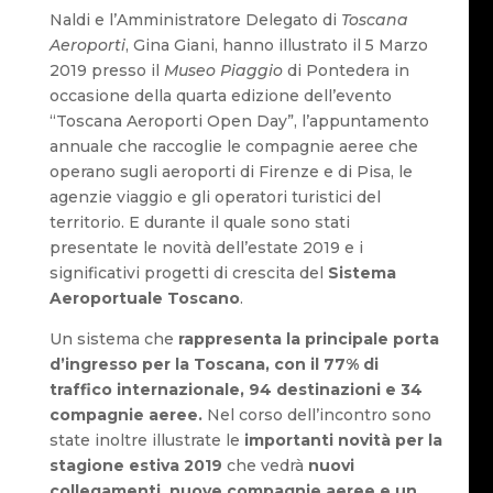
Naldi e l’Amministratore Delegato di
Toscana
Aeroporti
, Gina Giani, hanno illustrato il 5 Marzo
2019 presso il
Museo Piaggio
di Pontedera in
occasione della quarta edizione dell’evento
“Toscana Aeroporti Open Day”, l’appuntamento
annuale che raccoglie le compagnie aeree che
operano sugli aeroporti di Firenze e di Pisa, le
agenzie viaggio e gli operatori turistici del
territorio. E durante il quale sono stati
presentate le novità dell’estate 2019 e i
significativi progetti di crescita del
Sistema
Aeroportuale Toscano
.
Un sistema che
rappresenta la principale porta
d’ingresso per la Toscana, con il 77% di
traffico internazionale, 94 destinazioni e 34
compagnie aeree.
Nel corso dell’incontro sono
state inoltre illustrate le
importanti novità per la
stagione estiva 2019
che vedrà
nuovi
collegamenti, nuove compagnie aeree e un