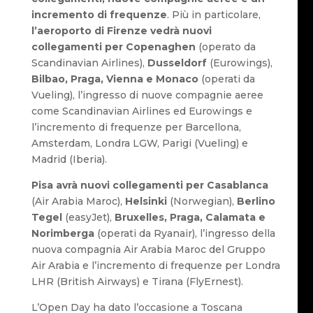
incremento di frequenze
. Più in particolare,
l’aeroporto di Firenze vedrà nuovi
collegamenti per Copenaghen
(operato da
Scandinavian Airlines),
Dusseldorf
(Eurowings),
Bilbao, Praga, Vienna e Monaco
(operati da
Vueling), l’ingresso di nuove compagnie aeree
come Scandinavian Airlines ed Eurowings e
l’incremento di frequenze per Barcellona,
Amsterdam, Londra LGW, Parigi (Vueling) e
Madrid (Iberia).
Pisa avrà nuovi collegamenti per Casablanca
(Air Arabia Maroc),
Helsinki
(Norwegian),
Berlino
Tegel
(easyJet),
Bruxelles, Praga, Calamata e
Norimberga
(operati da Ryanair), l’ingresso della
nuova compagnia Air Arabia Maroc del Gruppo
Air Arabia e l’incremento di frequenze per Londra
LHR (British Airways) e Tirana (FlyErnest).
L’Open Day ha dato l’occasione a Toscana