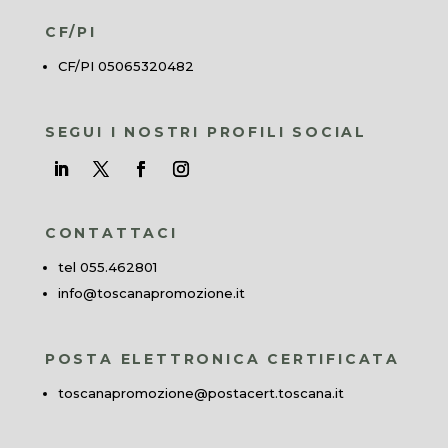
CF/PI
CF/PI 05065320482
SEGUI I NOSTRI PROFILI SOCIAL
CONTATTACI
tel 055.462801
info@toscanapromozione.it
POSTA ELETTRONICA CERTIFICATA
toscanapromozione@postacert.toscana.it