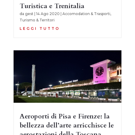
Turistica e Trenitalia
da
gest
|
14 Ago 2020
|
Accomodation & Trasporti
,
Turismo & Territori
LEGGI TUTTO
Aeroporti di Pisa e Firenze: la
bellezza dell’arte arricchisce le
aerostazioni della Toscana