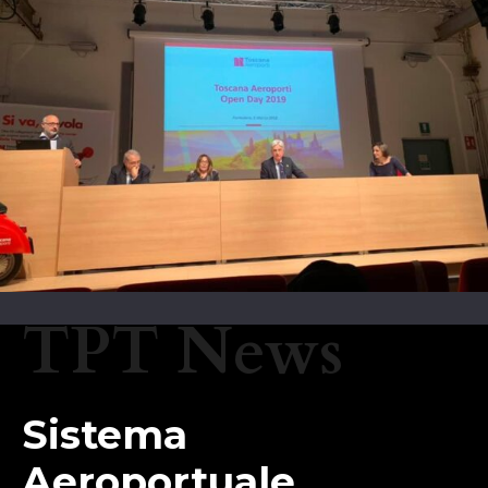
TPT News
Sistema
Aeroportuale