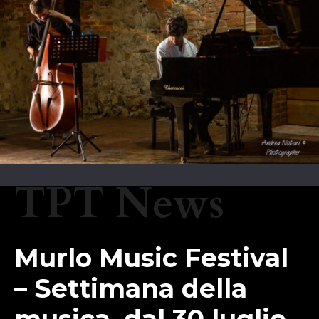
TPT News
Murlo Music Festival
– Settimana della
musica, dal 30 luglio