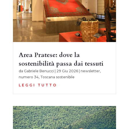
Area Pratese: dove la
sostenibilità passa dai tessuti
da
Gabriele Benucci
|
29 Giu 2026
|
newsletter
,
numero 34
,
Toscana sostenibile
LEGGI TUTTO