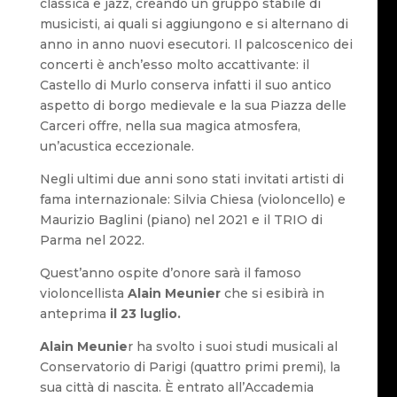
classica e jazz, creando un gruppo stabile di
musicisti, ai quali si aggiungono e si alternano di
anno in anno nuovi esecutori. Il palcoscenico dei
concerti è anch’esso molto accattivante: il
Castello di Murlo conserva infatti il suo antico
aspetto di borgo medievale e la sua Piazza delle
Carceri offre, nella sua magica atmosfera,
un’acustica eccezionale.
Negli ultimi due anni sono stati invitati artisti di
fama internazionale: Silvia Chiesa (violoncello) e
Maurizio Baglini (piano) nel 2021 e il TRIO di
Parma nel 2022.
Quest’anno ospite d’onore sarà il famoso
violoncellista
Alain Meunier
che si esibirà in
anteprima
il 23 luglio.
Alain Meunie
r ha svolto i suoi studi musicali al
Conservatorio di Parigi (quattro primi premi), la
sua città di nascita. È entrato all’Accademia