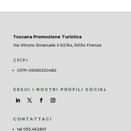
Toscana Promozione Turistica
Via Vittorio Emanuele II 62/64, 50134 Firenze
CF/PI
CF/PI 05065320482
SEGUI I NOSTRI PROFILI SOCIAL
CONTATTACI
tel 055.462801