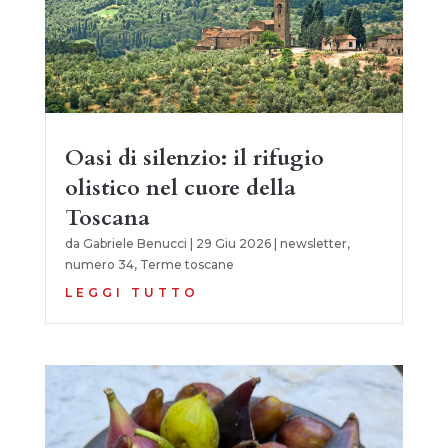
Oasi di silenzio: il rifugio
olistico nel cuore della
Toscana
da
Gabriele Benucci
|
29 Giu 2026
|
newsletter
,
numero 34
,
Terme toscane
LEGGI TUTTO