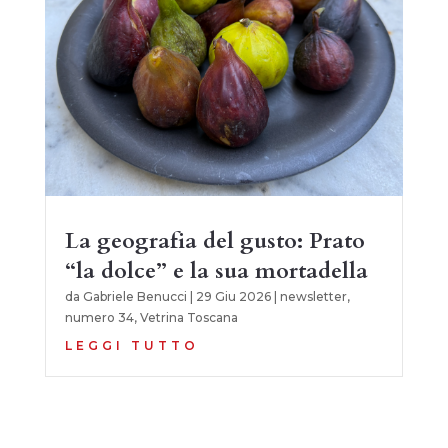
La geografia del gusto: Prato
“la dolce” e la sua mortadella
da
Gabriele Benucci
|
29 Giu 2026
|
newsletter
,
numero 34
,
Vetrina Toscana
LEGGI TUTTO