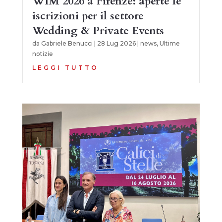
WIM 2026 a Firenze: aperte le
iscrizioni per il settore
Wedding & Private Events
da
Gabriele Benucci
|
28 Lug 2026
|
news
,
Ultime
notizie
LEGGI TUTTO