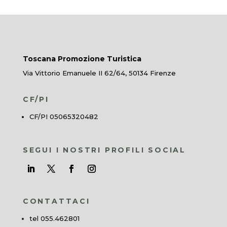
Toscana Promozione Turistica
Via Vittorio Emanuele II 62/64, 50134 Firenze
CF/PI
CF/PI 05065320482
SEGUI I NOSTRI PROFILI SOCIAL
CONTATTACI
tel 055.462801