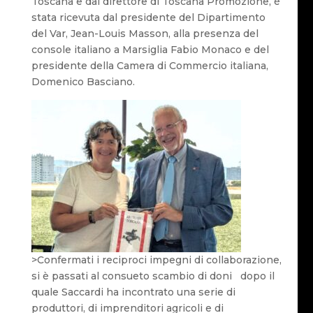
Toscana e dal direttore di Toscana Promozione, è
stata ricevuta dal presidente del Dipartimento
del Var, Jean-Louis Masson, alla presenza del
console italiano a Marsiglia Fabio Monaco e del
presidente della Camera di Commercio italiana,
Domenico Basciano.
>Confermati i reciproci impegni di collaborazione,
si è passati al consueto scambio di doni dopo il
quale Saccardi ha incontrato una serie di
produttori, di imprenditori agricoli e di