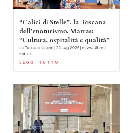
“Calici di Stelle”, la Toscana
dell’enoturismo. Marras:
“Cultura, ospitalità e qualità”
da
Toscana Notizie
|
22 Lug 2026
|
news
,
Ultime
notizie
LEGGI TUTTO