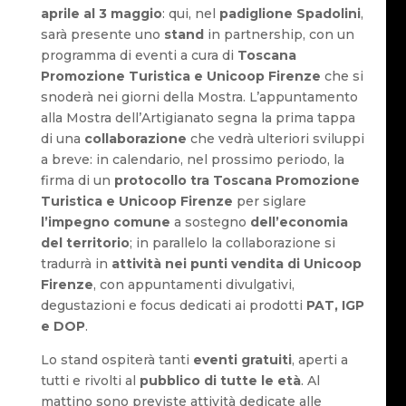
aprile al 3 maggio
: qui, nel
padiglione Spadolini
,
sarà presente uno
stand
in partnership, con un
programma di eventi a cura di
Toscana
Promozione Turistica e Unicoop Firenze
che si
snoderà nei giorni della Mostra. L’appuntamento
alla Mostra dell’Artigianato segna la prima tappa
di una
collaborazione
che vedrà ulteriori sviluppi
a breve: in calendario, nel prossimo periodo, la
firma di un
protocollo
tra Toscana Promozione
Turistica e Unicoop Firenze
per siglare
l’impegno comune
a sostegno
dell’economia
del territorio
; in parallelo la collaborazione si
tradurrà in
attività nei punti vendita di Unicoop
Firenze
, con appuntamenti divulgativi,
degustazioni e focus dedicati ai prodotti
PAT, IGP
e DOP
.
Lo stand ospiterà tanti
eventi gratuiti
, aperti a
tutti e rivolti al
pubblico di tutte le età
. Al
mattino sono previste attività dedicate alle