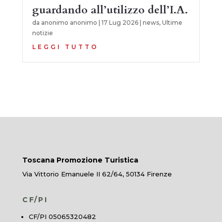
guardando all’utilizzo dell’I.A.
da
anonimo anonimo
|
17 Lug 2026
|
news
,
Ultime
notizie
LEGGI TUTTO
Toscana Promozione Turistica
Via Vittorio Emanuele II 62/64, 50134 Firenze
CF/PI
CF/PI 05065320482