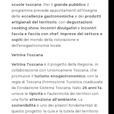
scuole toscane
. Per il
grande pubblico
il
programma prevede appuntamenti all’insegna
delle
eccellenze gastronomiche
e dei
prodotti
artigianali del territorio
, con
degustazioni
,
cooking show
,
incontri divulgativi
e
incontri
faccia e faccia con chef
,
imprese del settore e
ospiti
del mondo della ristorazione e
dell’enogastronomia locale.
Vetrina Toscana
Vetrina Toscana
è il progetto della Regione, in
collaborazione con Unioncamere Toscana, che
promuove il
turismo enogastronomico
; con la
regia di Toscana Promozione Turistica coadiuvata
da Fondazione Sistema Toscana. Nato
26 anni fa
,
unisce le
tipicità
e l’autenticità dei territori con
una forte
attenzione all’ambiente
. La
sostenibilità
è uno dei pilastri fondamentali di
questo progetto: la cura e la tutela del territorio