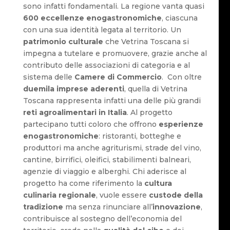
sono infatti fondamentali. La regione vanta quasi
600 eccellenze enogastronomiche
, ciascuna
con una sua identità legata al territorio. Un
patrimonio culturale
che Vetrina Toscana si
impegna a tutelare e promuovere, grazie anche al
contributo delle associazioni di categoria e al
sistema delle
Camere di Commercio
. Con oltre
duemila imprese aderenti
, quella di Vetrina
Toscana rappresenta infatti una delle più grandi
reti agroalimentari in Italia
. Al progetto
partecipano tutti coloro che offrono
esperienze
enogastronomiche
: ristoranti, botteghe e
produttori ma anche agriturismi, strade del vino,
cantine, birrifici, oleifici, stabilimenti balneari,
agenzie di viaggio e alberghi. Chi aderisce al
progetto ha come riferimento la
cultura
culinaria regionale
, vuole essere
custode della
tradizione
ma senza rinunciare all’
innovazione
,
contribuisce al sostegno dell’economia del