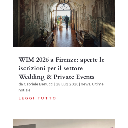
WIM 2026 a Firenze: aperte le
iscrizioni per il settore
Wedding & Private Events
da
Gabriele Benucci
|
28 Lug 2026
|
news
,
Ultime
notizie
LEGGI TUTTO