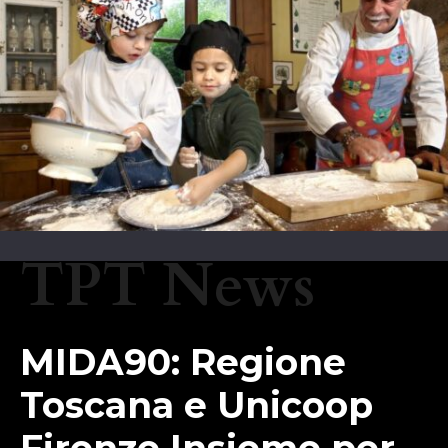
TPT News
MIDA90: Regione
Toscana e Unicoop
Firenze Insieme per