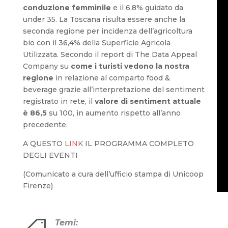
conduzione femminile
e il 6,8% guidato da
under 35. La Toscana risulta essere anche la
seconda regione per incidenza dell’agricoltura
bio con il 36,4% della Superficie Agricola
Utilizzata. Secondo il report di The Data Appeal
Company su
come i turisti vedono la nostra
regione
in relazione al comparto food &
beverage grazie all’interpretazione del sentiment
registrato in rete, il
valore di sentiment attuale
è 86,5
su 100, in aumento rispetto all’anno
precedente.
A QUESTO
LINK
IL PROGRAMMA COMPLETO
DEGLI EVENTI
(Comunicato a cura dell’ufficio stampa di Unicoop
Firenze)
Temi: