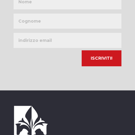
Cognome
Indirizzo
email