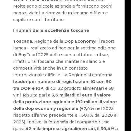
Molte sono piccole aziende e forniscono pochi
negozi vicini, a riprova di un legame diffuso e
capillare con il territorio.
I numeri delle eccellenze toscane
Toscana
, Regione della
Dop Economy
: il report
Ismea – realizzato ad hoc per la settima edizione
di BuyFood 2025 dello scorso ottobre – ritrae,
infatti, una Toscana che mantiene slancio e
competitività anche in un contesto
internazionale difficile. La Regione si conferma
leader per numero di registrazioni IG con 90
tra DOP e IGP
, di cui 32 prodotti alimentari e 58
vini. Risulta pari a
3,6 miliardi di euro il valore
della produzione agricola e 192 milioni il valore
della dop economy regionale (+7,4%
nel 2023
rispetto all’anno precedente e +30,1% dal 2020 al
2023). Inoltre, la fotografia del comparto ritrae
quasi
42 mila imprese agroalimentari, il 30,4% a