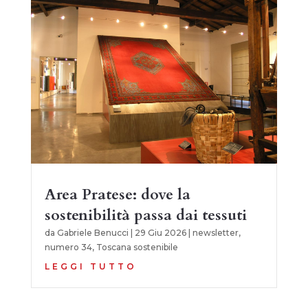
Area Pratese: dove la
sostenibilità passa dai tessuti
da
Gabriele Benucci
|
29 Giu 2026
|
newsletter
,
numero 34
,
Toscana sostenibile
LEGGI TUTTO