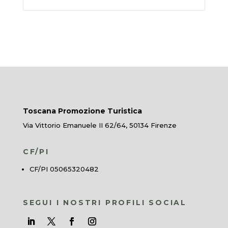
Toscana Promozione Turistica
Via Vittorio Emanuele II 62/64, 50134 Firenze
CF/PI
CF/PI 05065320482
SEGUI I NOSTRI PROFILI SOCIAL