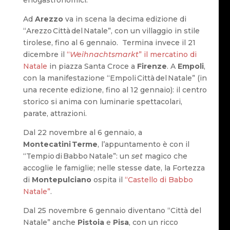
enogastronomici.
Ad
Arezzo
va in scena la decima edizione di
“Arezzo Città del Natale”, con un villaggio in stile
tirolese, fino al 6 gennaio. Termina invece il 21
dicembre il
“
Weihnachtsmarkt
” il mercatino di
Natale
in piazza Santa Croce a
Firenze
. A
Empoli
,
con la manifestazione “Empoli Città del Natale” (in
una recente edizione, fino al 12 gennaio): il centro
storico si anima con luminarie spettacolari,
parate, attrazioni.
Dal 22 novembre al 6 gennaio, a
Montecatini Terme
, l’appuntamento è con il
“Tempio di Babbo Natale”: un
set
magico che
accoglie le famiglie; nelle stesse date, la Fortezza
di
Montepulciano
ospita il
“Castello di Babbo
Natale”
.
Dal 25 novembre 6 gennaio diventano “Città del
Natale” anche
Pistoia
e
Pisa
, con un ricco