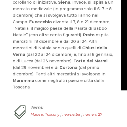
corollario di iniziative.
Siena
, invece, si ispira a un
mercato medievale (in programma solo il 6, 7 e 8
dicembre) che si svolgeva tutto l’anno nel
Campo.
Fucecchio
diventa il 7, 8 e 21 dicembre,
“Natalia, il magico paese della Parata di Babbo
Natale” (con oltre cento figuranti).
Prato
ospita
mercatini l’8 dicembre e dal 20 al 24. Altri
mercatini di Natale sonio quelli di
Chiusi della
Verna
(dal 22 al 24 dicembre) e, fino al 6 gennaio,
e di Lucca (dal 23 novembre),
Forte dei Marmi
(dal 29 novembre) e di
Cortona
(dal primo
dicembre). Tanti altri mercatini si svolgono in
Maremma
come negli altri paesi e città della
Toscana.
Temi:

Made in Tuscany
|
newsletter
|
numero 27