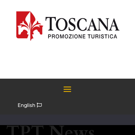
English
TPT News