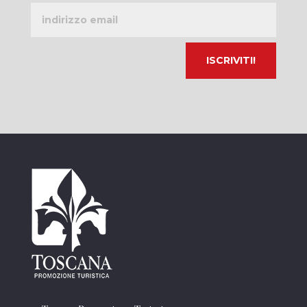
Indirizzo
email