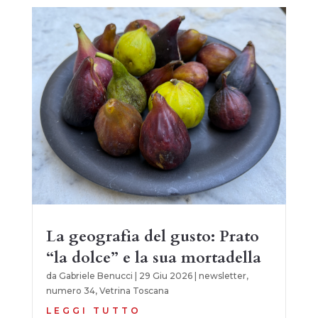
La geografia del gusto: Prato
“la dolce” e la sua mortadella
da
Gabriele Benucci
|
29 Giu 2026
|
newsletter
,
numero 34
,
Vetrina Toscana
LEGGI TUTTO