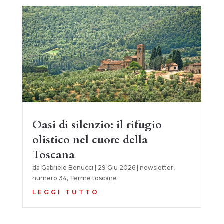
Oasi di silenzio: il rifugio
olistico nel cuore della
Toscana
da
Gabriele Benucci
|
29 Giu 2026
|
newsletter
,
numero 34
,
Terme toscane
LEGGI TUTTO