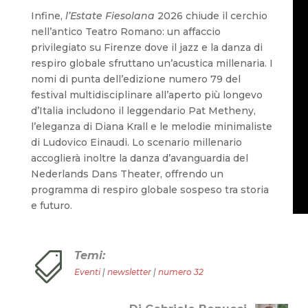
Infine,
l’Estate Fiesolana
2026 chiude il cerchio
nell’antico Teatro Romano: un affaccio
privilegiato su Firenze dove il jazz e la danza di
respiro globale sfruttano un’acustica millenaria. I
nomi di punta dell’edizione numero 79 del
festival multidisciplinare all’aperto più longevo
d’Italia includono il leggendario Pat Metheny,
l’eleganza di Diana Krall e le melodie minimaliste
di Ludovico Einaudi. Lo scenario millenario
accoglierà inoltre la danza d’avanguardia del
Nederlands Dans Theater, offrendo un
programma di respiro globale sospeso tra storia
e futuro.
Temi:

Eventi
|
newsletter
|
numero 32