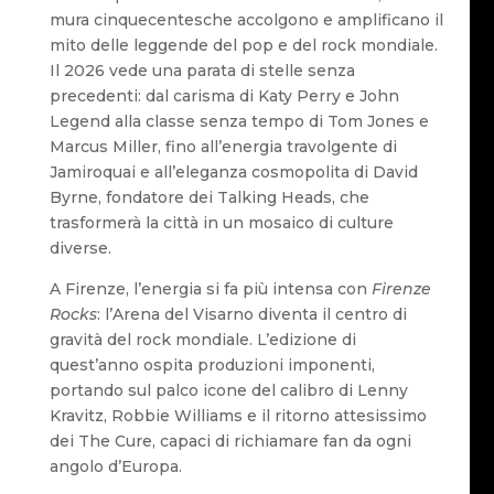
mura cinquecentesche accolgono e amplificano il
mito delle leggende del pop e del rock mondiale.
Il 2026 vede una parata di stelle senza
precedenti: dal carisma di Katy Perry e John
Legend alla classe senza tempo di Tom Jones e
Marcus Miller, fino all’energia travolgente di
Jamiroquai e all’eleganza cosmopolita di David
Byrne, fondatore dei Talking Heads, che
trasformerà la città in un mosaico di culture
diverse.
A Firenze, l’energia si fa più intensa con
Firenze
Rocks
: l’Arena del Visarno diventa il centro di
gravità del rock mondiale. L’edizione di
quest’anno ospita produzioni imponenti,
portando sul palco icone del calibro di Lenny
Kravitz, Robbie Williams e il ritorno attesissimo
dei The Cure, capaci di richiamare fan da ogni
angolo d’Europa.