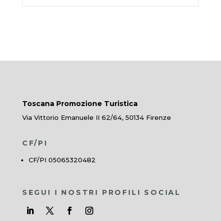
Toscana Promozione Turistica
Via Vittorio Emanuele II 62/64, 50134 Firenze
CF/PI
CF/PI 05065320482
SEGUI I NOSTRI PROFILI SOCIAL