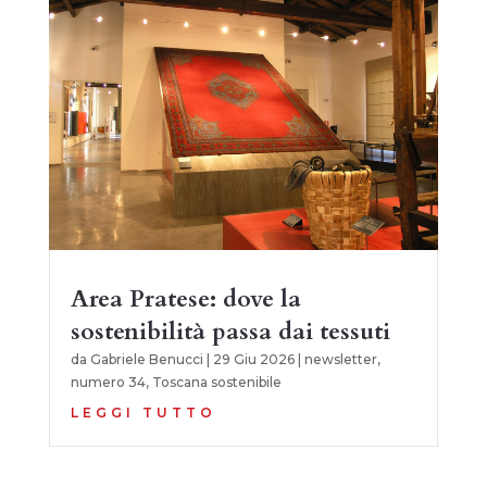
Area Pratese: dove la
sostenibilità passa dai tessuti
da
Gabriele Benucci
|
29 Giu 2026
|
newsletter
,
numero 34
,
Toscana sostenibile
LEGGI TUTTO