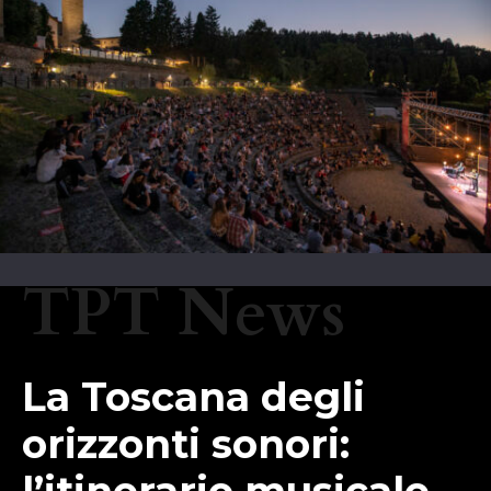
TPT News
La Toscana degli
orizzonti sonori:
l’itinerario musicale