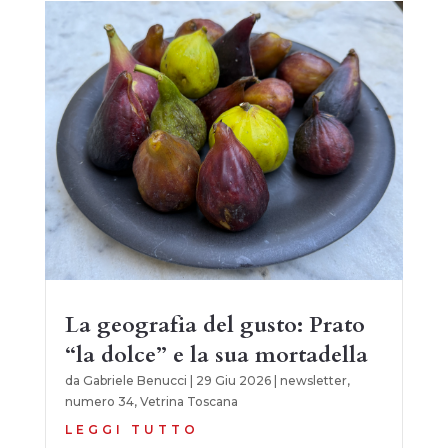
La geografia del gusto: Prato
“la dolce” e la sua mortadella
da
Gabriele Benucci
|
29 Giu 2026
|
newsletter
,
numero 34
,
Vetrina Toscana
LEGGI TUTTO