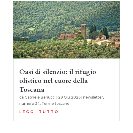
Oasi di silenzio: il rifugio
olistico nel cuore della
Toscana
da
Gabriele Benucci
|
29 Giu 2026
|
newsletter
,
numero 34
,
Terme toscane
LEGGI TUTTO