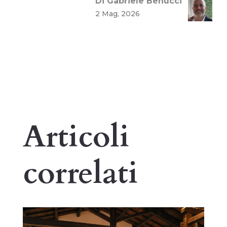
Di Gabriele Benucci
2 Mag, 2026
Articoli
correlati