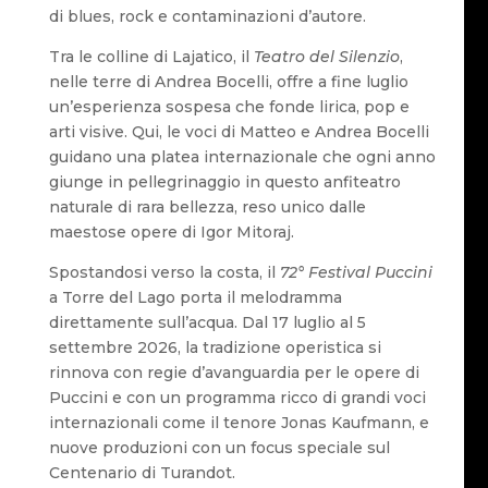
di blues, rock e contaminazioni d’autore.
Tra le colline di Lajatico, il
Teatro del Silenzio
,
nelle terre di Andrea Bocelli, offre a fine luglio
un’esperienza sospesa che fonde lirica, pop e
arti visive. Qui, le voci di Matteo e Andrea Bocelli
guidano una platea internazionale che ogni anno
giunge in pellegrinaggio in questo anfiteatro
naturale di rara bellezza, reso unico dalle
maestose opere di Igor Mitoraj.
Spostandosi verso la costa, il
72° Festival Puccini
a Torre del Lago porta il melodramma
direttamente sull’acqua. Dal 17 luglio al 5
settembre 2026, la tradizione operistica si
rinnova con regie d’avanguardia per le opere di
Puccini e con un programma ricco di grandi voci
internazionali come il tenore Jonas Kaufmann, e
nuove produzioni con un focus speciale sul
Centenario di Turandot.