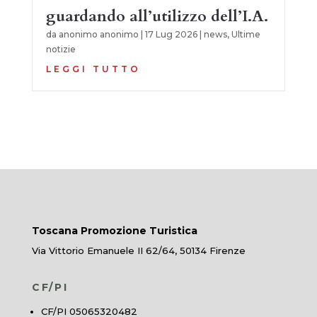
guardando all’utilizzo dell’I.A.
da
anonimo anonimo
|
17 Lug 2026
|
news
,
Ultime
notizie
LEGGI TUTTO
Toscana Promozione Turistica
Via Vittorio Emanuele II 62/64, 50134 Firenze
CF/PI
CF/PI 05065320482