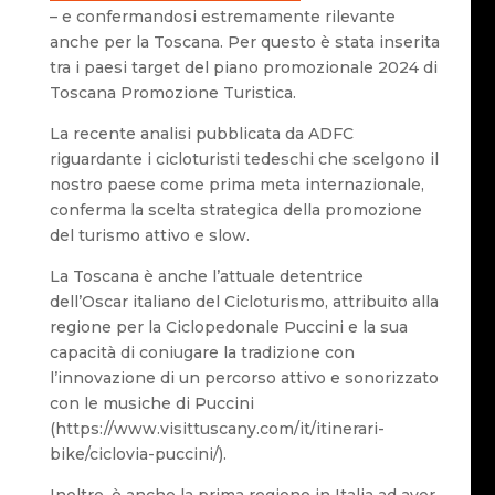
– e confermandosi estremamente rilevante
anche per la Toscana. Per questo è stata inserita
tra i paesi target del piano promozionale 2024 di
Toscana Promozione Turistica.
La recente analisi pubblicata da ADFC
riguardante i cicloturisti tedeschi che scelgono il
nostro paese come prima meta internazionale,
conferma la scelta strategica della promozione
del turismo attivo e slow.
La Toscana è anche l’attuale detentrice
dell’Oscar italiano del Cicloturismo, attribuito alla
regione per la Ciclopedonale Puccini e la sua
capacità di coniugare la tradizione con
l’innovazione di un percorso attivo e sonorizzato
con le musiche di Puccini
(https://www.visittuscany.com/it/itinerari-
bike/ciclovia-puccini/).
Inoltre, è anche la prima regione in Italia ad aver