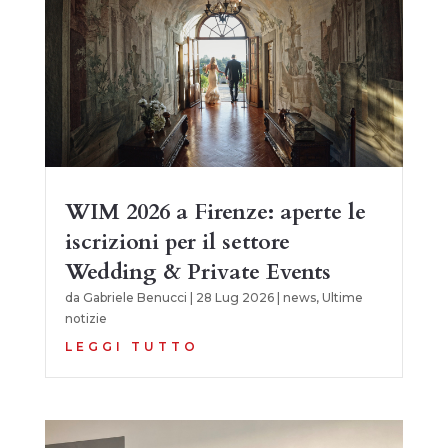
WIM 2026 a Firenze: aperte le
iscrizioni per il settore
Wedding & Private Events
da
Gabriele Benucci
|
28 Lug 2026
|
news
,
Ultime
notizie
LEGGI TUTTO