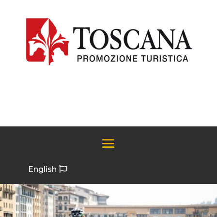
English