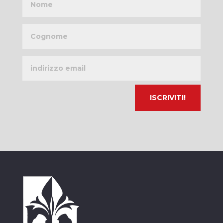
Cognome
Indirizzo
email