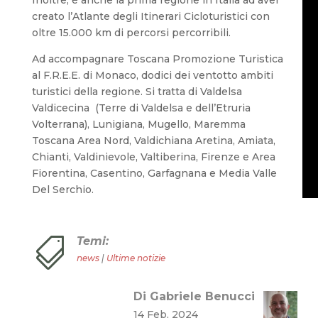
creato l’Atlante degli Itinerari Cicloturistici con
oltre 15.000 km di percorsi percorribili.
Ad accompagnare Toscana Promozione Turistica
al F.R.E.E. di Monaco, dodici dei ventotto ambiti
turistici della regione. Si tratta di Valdelsa
Valdicecina (Terre di Valdelsa e dell’Etruria
Volterrana), Lunigiana, Mugello, Maremma
Toscana Area Nord, Valdichiana Aretina, Amiata,
Chianti, Valdinievole, Valtiberina, Firenze e Area
Fiorentina, Casentino, Garfagnana e Media Valle
Del Serchio.
Temi:

news
|
Ultime notizie
Di Gabriele Benucci
14 Feb, 2024