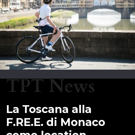
TPT News
La Toscana alla
F.RE.E. di Monaco
come location