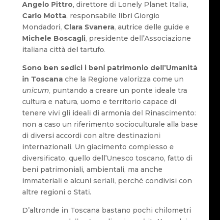
Angelo Pittro
, direttore di Lonely Planet Italia,
Carlo Motta
, responsabile libri Giorgio
Mondadori,
Clara Svanera
, autrice delle guide e
Michele Boscagli
, presidente dell’Associazione
italiana città del tartufo.
Sono ben sedici i beni patrimonio dell’Umanità
in Toscana
che la Regione valorizza come un
unicum
, puntando a creare un ponte ideale tra
cultura e natura, uomo e territorio capace di
tenere vivi gli ideali di armonia del Rinascimento:
non a caso un riferimento socioculturale alla base
di diversi accordi con altre destinazioni
internazionali. Un giacimento complesso e
diversificato, quello dell’Unesco toscano, fatto di
beni patrimoniali, ambientali, ma anche
immateriali e alcuni seriali, perché condivisi con
altre regioni o Stati.
D’altronde in Toscana bastano pochi chilometri