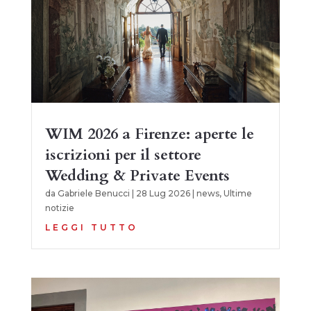
WIM 2026 a Firenze: aperte le
iscrizioni per il settore
Wedding & Private Events
da
Gabriele Benucci
|
28 Lug 2026
|
news
,
Ultime
notizie
LEGGI TUTTO