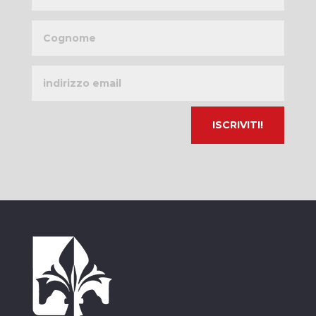
Cognome
Indirizzo
email