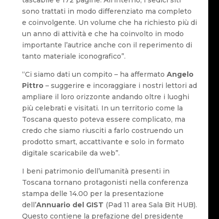
tascabile e 172 pagine. All’interno, i sedici siti
sono trattati in modo differenziato ma completo
e coinvolgente. Un volume che ha richiesto più di
un anno di attività e che ha coinvolto in modo
importante l’autrice anche con il reperimento di
tanto materiale iconografico”.
“Ci siamo dati un compito – ha affermato
Angelo
Pittro
– suggerire e incoraggiare i nostri lettori ad
ampliare il loro orizzonte andando oltre i luoghi
più celebrati e visitati. In un territorio come la
Toscana questo poteva essere complicato, ma
credo che siamo riusciti a farlo costruendo un
prodotto smart, accattivante e solo in formato
digitale scaricabile da web”.
I beni patrimonio dell’umanità presenti in
Toscana tornano protagonisti nella conferenza
stampa delle 14.00 per la presentazione
dell’
Annuario del GIST
(Pad 11 area Sala Bit HUB).
Questo contiene la prefazione del presidente