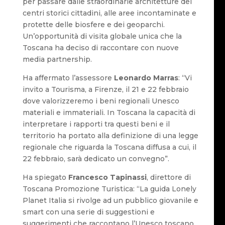
per passare dalle straordinarie architetture dei
centri storici cittadini, alle aree incontaminate e
protette delle biosfere e dei geoparchi.
Un’opportunità di visita globale unica che la
Toscana ha deciso di raccontare con nuove
media partnership.
Ha affermato l’assessore
Leonardo Marras
: “Vi
invito a Tourisma, a Firenze, il 21 e 22 febbraio
dove valorizzeremo i beni regionali Unesco
materiali e immateriali. In Toscana la capacità di
interpretare i rapporti tra questi beni e il
territorio ha portato alla definizione di una legge
regionale che riguarda la Toscana diffusa a cui, il
22 febbraio, sarà dedicato un convegno”.
Ha spiegato
Francesco Tapinassi
, direttore di
Toscana Promozione Turistica: “La guida Lonely
Planet Italia si rivolge ad un pubblico giovanile e
smart con una serie di suggestioni e
suggerimenti che raccontano l’Unesco toscano