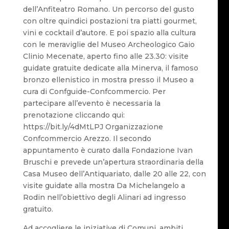
dell’Anfiteatro Romano. Un percorso del gusto
con oltre quindici postazioni tra piatti gourmet,
vini e cocktail d’autore. E poi spazio alla cultura
con le meraviglie del Museo Archeologico Gaio
Clinio Mecenate, aperto fino alle 23.30: visite
guidate gratuite dedicate alla Minerva, il famoso
bronzo ellenistico in mostra presso il Museo a
cura di Confguide-Confcommercio. Per
partecipare all’evento è necessaria la
prenotazione cliccando qui:
https://bit.ly/4dMtLPJ Organizzazione
Confcommercio Arezzo. Il secondo
appuntamento è curato dalla Fondazione Ivan
Bruschi e prevede un’apertura straordinaria della
Casa Museo dell’Antiquariato, dalle 20 alle 22, con
visite guidate alla mostra Da Michelangelo a
Rodin nell’obiettivo degli Alinari ad ingresso
gratuito.
Ad accogliere le iniziative di Comuni, ambiti