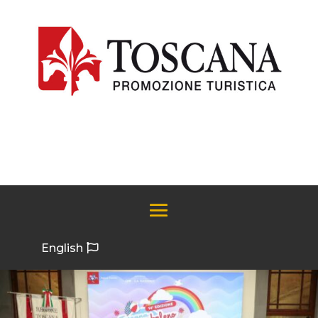
English