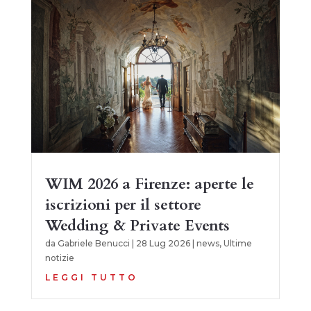
WIM 2026 a Firenze: aperte le
iscrizioni per il settore
Wedding & Private Events
da
Gabriele Benucci
|
28 Lug 2026
|
news
,
Ultime
notizie
LEGGI TUTTO