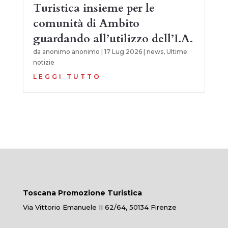
Turistica insieme per le
comunità di Ambito
guardando all’utilizzo dell’I.A.
da
anonimo anonimo
|
17 Lug 2026
|
news
,
Ultime
notizie
LEGGI TUTTO
Toscana Promozione Turistica
Via Vittorio Emanuele II 62/64, 50134 Firenze