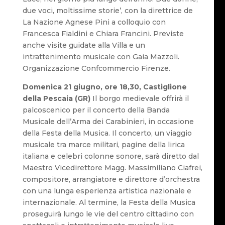
due voci, moltissime storie’, con la direttrice de
La Nazione Agnese Pini a colloquio con
Francesca Fialdini e Chiara Francini. Previste
anche visite guidate alla Villa e un
intrattenimento musicale con Gaia Mazzoli.
Organizzazione Confcommercio Firenze.
Domenica 21 giugno, ore 18,30, Castiglione
della Pescaia (GR)
Il borgo medievale offrirà il
palcoscenico per il concerto della Banda
Musicale dell’Arma dei Carabinieri, in occasione
della Festa della Musica. Il concerto, un viaggio
musicale tra marce militari, pagine della lirica
italiana e celebri colonne sonore, sarà diretto dal
Maestro Vicedirettore Magg. Massimiliano Ciafrei,
compositore, arrangiatore e direttore d’orchestra
con una lunga esperienza artistica nazionale e
internazionale. Al termine, la Festa della Musica
proseguirà lungo le vie del centro cittadino con