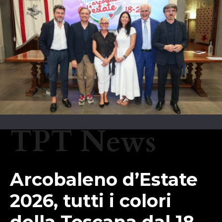
TPT News
Arcobaleno d’Estate
2026, tutti i colori
della Toscana dal 18