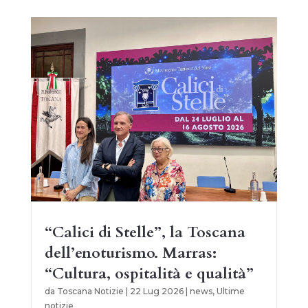
“Calici di Stelle”, la Toscana
dell’enoturismo. Marras:
“Cultura, ospitalità e qualità”
da
Toscana Notizie
|
22 Lug 2026
|
news
,
Ultime
notizie