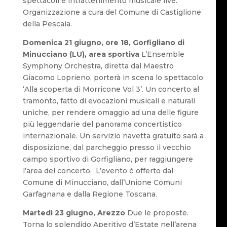
spettacoli e intrattenimento musicale live.
Organizzazione a cura del Comune di Castiglione
della Pescaia.
Domenica 21 giugno, ore 18, Gorfigliano di
Minucciano (LU), area sportiva
L’Ensemble
Symphony Orchestra, diretta dal Maestro
Giacomo Loprieno, porterà in scena lo spettacolo
‘Alla scoperta di Morricone Vol 3’. Un concerto al
tramonto, fatto di evocazioni musicali e naturali
uniche, per rendere omaggio ad una delle figure
più leggendarie del panorama concertistico
internazionale. Un servizio navetta gratuito sarà a
disposizione, dal parcheggio presso il vecchio
campo sportivo di Gorfigliano, per raggiungere
l’area del concerto. L’evento è offerto dal
Comune di Minucciano, dall’Unione Comuni
Garfagnana e dalla Regione Toscana.
Martedì 23 giugno, Arezzo
Due le proposte.
Torna lo splendido Aperitivo d’Estate nell’arena