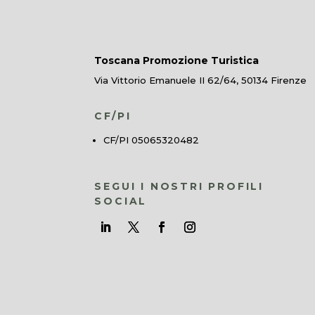
Toscana Promozione Turistica
Via Vittorio Emanuele II 62/64, 50134 Firenze
CF/PI
CF/PI 05065320482
SEGUI I NOSTRI PROFILI
SOCIAL