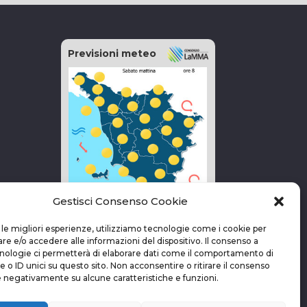
Previsioni meteo
Gestisci Consenso Cookie
vai alla pagina delle previsioni
 le migliori esperienze, utilizziamo tecnologie come i cookie per
 e/o accedere alle informazioni del dispositivo. Il consenso a
nologie ci permetterà di elaborare dati come il comportamento di
 o ID unici su questo sito. Non acconsentire o ritirare il consenso
e negativamente su alcune caratteristiche e funzioni.