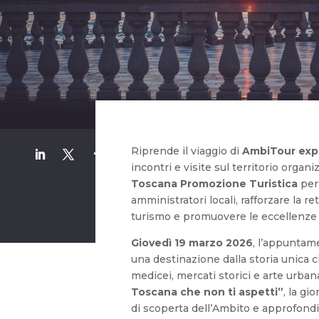
Riprende il viaggio di
AmbiTour exp
incontri e visite sul territorio organ
Toscana
Promozione Turistica
per 
amministratori locali, rafforzare la re
turismo e promuovere le eccellenze
Giovedì 19 marzo 2026
, l’appuntam
una destinazione dalla storia unica ch
medicei, mercati storici e arte urbana
Toscana che non ti aspetti”
, la gi
di scoperta dell’Ambito e approfondim