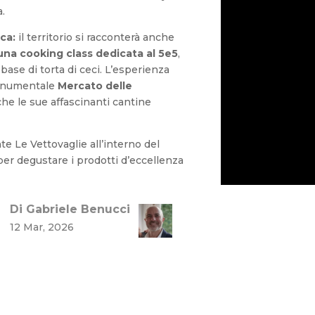
.
ca:
il territorio si racconterà anche
una cooking class dedicata al 5e5
,
 base di torta di ceci. L’esperienza
monumentale
Mercato delle
he le sue affascinanti cantine
nte Le Vettovaglie all’interno del
er degustare i prodotti d’eccellenza
Di Gabriele Benucci
12 Mar, 2026