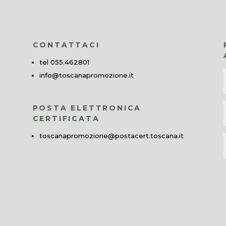
CONTATTACI
tel 055.462801
info@toscanapromozione.it
POSTA ELETTRONICA
CERTIFICATA
toscanapromozione@postacert.toscana.it