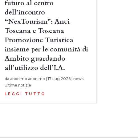
futuro al centro
dell’incontro
“NexTourism”: Anci
Toscana e Toscana
Promozione Turistica
insieme per le comunità di
Ambito guardando
all’utilizzo dell’I.A.
da
anonimo anonimo
|
17 Lug 2026
|
news
,
Ultime notizie
LEGGI TUTTO