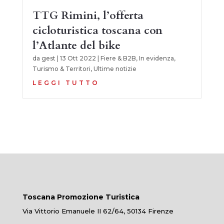
TTG Rimini, l’offerta
cicloturistica toscana con
l’Atlante del bike
da
gest
|
13 Ott 2022
|
Fiere & B2B
,
In evidenza
,
Turismo & Territori
,
Ultime notizie
LEGGI TUTTO
Toscana Promozione Turistica
Via Vittorio Emanuele II 62/64, 50134 Firenze