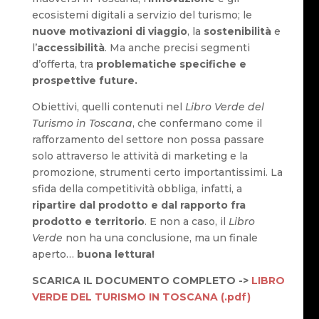
ecosistemi digitali a servizio del turismo; le
nuove motivazioni di viaggio
, la
sostenibilità
e
l’
accessibilità
. Ma anche precisi segmenti
d’offerta, tra
problematiche specifiche e
prospettive future.
Obiettivi, quelli contenuti nel
Libro Verde del
Turismo in Toscana
, che confermano come il
rafforzamento del settore non possa passare
solo attraverso le attività di marketing e la
promozione, strumenti certo importantissimi. La
sfida della competitività obbliga, infatti, a
ripartire dal prodotto e dal rapporto fra
prodotto e territorio
. E non a caso, il
Libro
Verde
non ha una conclusione, ma un finale
aperto…
buona lettura!
SCARICA IL DOCUMENTO COMPLETO ->
LIBRO
VERDE DEL TURISMO IN TOSCANA (.pdf)