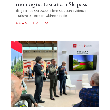
montagna toscana a Skipass
da
gest
|
28 Ott 2022
|
Fiere & B2B
,
In evidenza
,
Turismo & Territori
,
Ultime notizie
LEGGI TUTTO