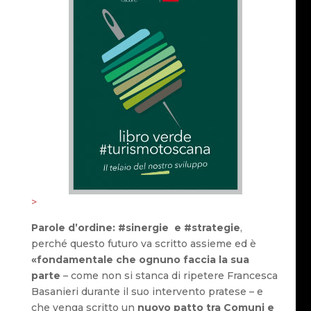
>
Parole d’ordine: #sinergie e #strategie
,
perché questo futuro va scritto assieme ed è
«fondamentale che ognuno faccia la sua
parte
– come non si stanca di ripetere Francesca
Basanieri durante il suo intervento pratese – e
che venga scritto un
nuovo patto tra Comuni e