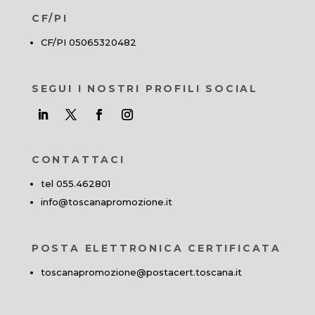
CF/PI
CF/PI 05065320482
SEGUI I NOSTRI PROFILI SOCIAL
CONTATTACI
tel 055.462801
info@toscanapromozione.it
POSTA ELETTRONICA CERTIFICATA
toscanapromozione@postacert.toscana.it