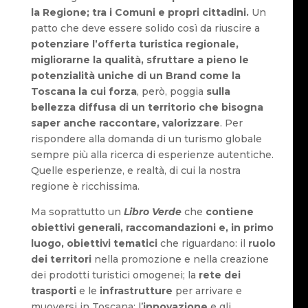
la Regione; tra i Comuni e propri cittadini.
Un
patto che deve essere solido così da riuscire a
potenziare l’offerta turistica regionale,
migliorarne la qualità, sfruttare a pieno le
potenzialità uniche di un Brand come la
Toscana la cui forza
, però, poggia
sulla
bellezza diffusa di un territorio che bisogna
saper anche raccontare, valorizzare
. Per
rispondere alla domanda di un turismo globale
sempre più alla ricerca di esperienze autentiche.
Quelle esperienze, e realtà, di cui la nostra
regione è ricchissima.
Ma soprattutto un
Libro Verde
che
contiene
obiettivi generali, raccomandazioni e, in primo
luogo, obiettivi tematici
che riguardano: il
ruolo
dei territori
nella promozione e nella creazione
dei prodotti turistici omogenei; la
rete dei
trasporti
e le
infrastrutture
per arrivare e
muoversi in Toscana; l’
innovazione
e gli