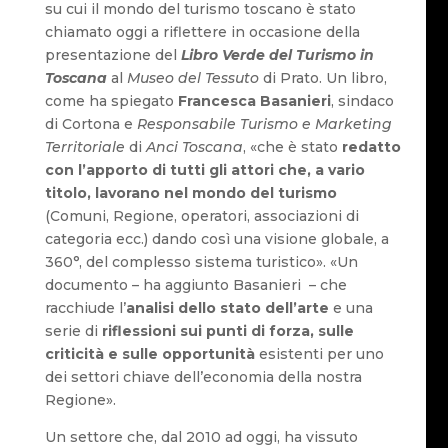
su cui il mondo del turismo toscano è stato
chiamato oggi a riflettere in occasione della
presentazione del
Libro Verde del Turismo in
Toscana
al
Museo del Tessuto
di Prato. Un libro,
come ha spiegato
Francesca Basanieri
, sindaco
di Cortona e
Responsabile Turismo e Marketing
Territoriale
di
Anci Toscana
, «che è stato
redatto
con l’apporto di tutti gli attori
che, a vario
titolo, lavorano nel mondo del turismo
(Comuni, Regione, operatori, associazioni di
categoria ecc.) dando così una visione globale, a
360°, del complesso sistema turistico». «Un
documento – ha aggiunto Basanieri – che
racchiude l’
analisi dello stato dell’arte
e una
serie di
riflessioni sui punti di forza, sulle
criticità e sulle opportunità
esistenti per uno
dei settori chiave dell’economia della nostra
Regione».
Un settore che, dal 2010 ad oggi, ha vissuto