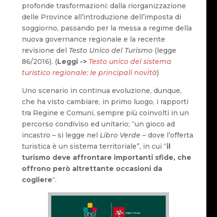
profonde trasformazioni: dalla riorganizzazione
delle Province all’introduzione dell’imposta di
soggiorno, passando per la messa a regime della
nuova governance regionale e la recente
revisione del
Testo Unico del Turismo
(legge
86/2016). (
Leggi ->
Testo unico del sistema
turistico regionale: le principali novità
)
Uno scenario in continua evoluzione, dunque,
che ha visto cambiare, in primo luogo, i rapporti
tra Regine e Comuni, sempre più coinvolti in un
percorso condiviso ed unitario; “un gioco ad
incastro – si legge nel
Libro Verde
– dove l’offerta
turistica è un sistema territoriale”, in cui “
il
turismo deve affrontare importanti sfide, che
offrono però altrettante occasioni da
cogliere
“.