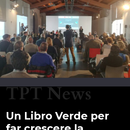
TPT News
Un Libro Verde per
far crescere la