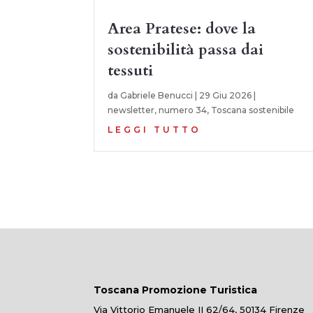
Area Pratese: dove la
sostenibilità passa dai
tessuti
da
Gabriele Benucci
|
29 Giu 2026
|
newsletter
,
numero 34
,
Toscana sostenibile
LEGGI TUTTO
Toscana Promozione Turistica
Via Vittorio Emanuele II 62/64, 50134 Firenze