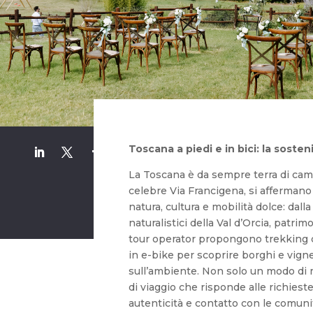
Toscana a piedi e in bici: la sosten
La Toscana è da sempre terra di camm
celebre Via Francigena, si affermano
natura, cultura e mobilità dolce: dalla
naturalistici della Val d’Orcia, pat
tour operator propongono trekking d
in e-bike per scoprire borghi e vign
sull’ambiente. Non solo un modo di 
di viaggio che risponde alle richieste
autenticità e contatto con le comuni