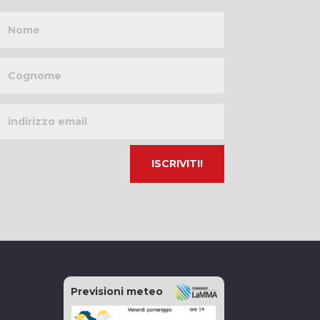
Nome
Cognome
Indirizzo
email
Previsioni meteo