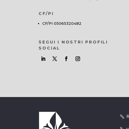
CF/PI
CF/PI 05065320482
SEGUI I NOSTRI PROFILI
SOCIAL
R
v