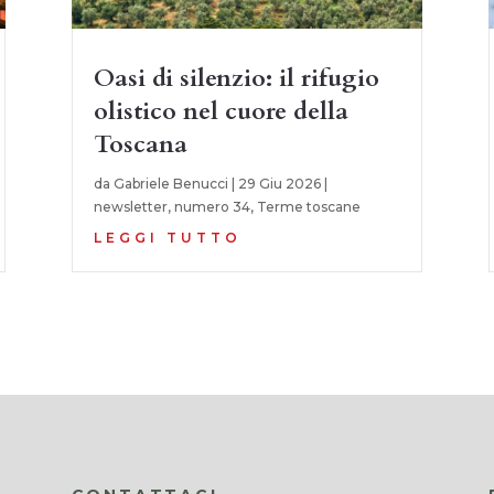
Oasi di silenzio: il rifugio
olistico nel cuore della
Toscana
da
Gabriele Benucci
|
29 Giu 2026
|
newsletter
,
numero 34
,
Terme toscane
LEGGI TUTTO