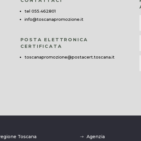
CONTATTACI
tel 055.462801
info@toscanapromozione.it
POSTA ELETTRONICA
CERTIFICATA
toscanapromozione@postacert.toscana.it
egione Toscana
Agenzia