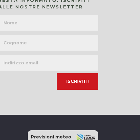
RESTA INFORMATO: ISCRIVITI
ALLE NOSTRE NEWSLETTER
Nome
Cognome
Indirizzo
email
Previsioni meteo