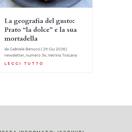
La geografia del gusto:
Prato “la dolce” e la sua
mortadella
da
Gabriele Benucci
|
29 Giu 2026
|
newsletter
,
numero 34
,
Vetrina Toscana
LEGGI TUTTO