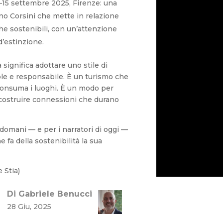
3–15 settembre 2025, Firenze: una
no Corsini che mette in relazione
iche sostenibili, con un’attenzione
d’estinzione.
significa adottare uno stile di
ole e responsabile. È un turismo che
consuma i luoghi. È un modo per
 costruire connessioni che durano
i domani — e per i narratori di oggi —
 fa della sostenibilità la sua
 Stia)
Di Gabriele Benucci
28 Giu, 2025