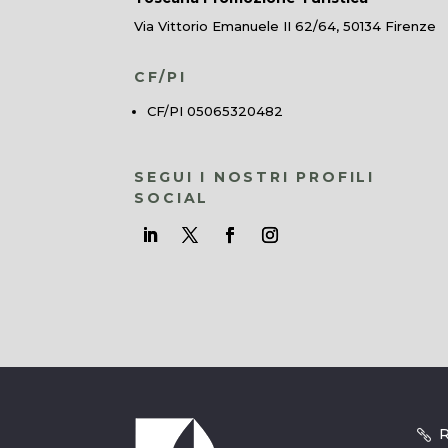
Via Vittorio Emanuele II 62/64, 50134 Firenze
CF/PI
CF/PI 05065320482
SEGUI I NOSTRI PROFILI
SOCIAL
R