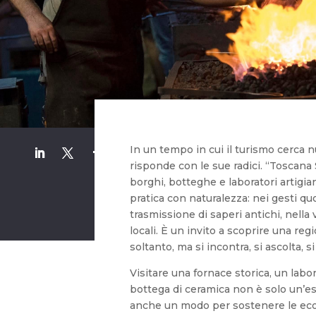
In un tempo in cui il turismo cerca n
risponde con le sue radici. “Toscana 
borghi, botteghe e laboratori artigian
pratica con naturalezza: nei gesti quot
trasmissione di saperi antichi, nella 
locali. È un invito a scoprire una re
soltanto, ma si incontra, si ascolta, si
Visitare una fornace storica, un labor
bottega di ceramica non è solo un’e
anche un modo per sostenere le econ