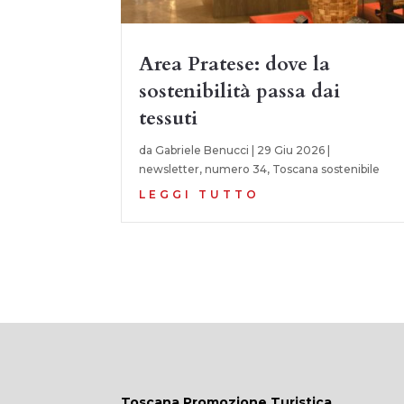
Area Pratese: dove la
sostenibilità passa dai
tessuti
da
Gabriele Benucci
|
29 Giu 2026
|
newsletter
,
numero 34
,
Toscana sostenibile
LEGGI TUTTO
Toscana Promozione Turistica