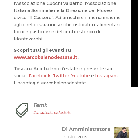
l’Associazione Cuochi Valdarno, l’Associazione
Italiana Sommelier e la Direzione del Museo
civico “Il Cassero”. Ad arricchire il menù insieme
agli chef ci saranno anche ristoratori, alimentari,
forni e pasticcerie del centro storico di
Montevarchi.
Scopri tutti gli eventi su
www.arcobalenodestate.it
.
Toscana Arcobaleno d’estate è presente sui
social:
Facebook
,
Twitter
,
Youtube
e
Instagram
.
L’hashtag è #arcobalenodestate.
Temi:

#arcobalenodestate
Di Amministratore
19 Giu, 2019