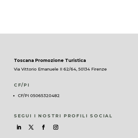
Toscana Promozione Turistica
Via Vittorio Emanuele II 62/64, 50134 Firenze
CF/PI
CF/PI 05065320482
SEGUI I NOSTRI PROFILI SOCIAL