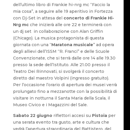
dell’ultimo libro di Frankie hi-nrg mc “Faccio la
mia cosa”, a seguire alle 19 aperitivo in Fortezza
con Dj-Set in attesa del
concerto di Frankie Hi-
Nrg mc
che inizierà alle ore 22 e terminerà con
un dj set in collaborazione con Alan Griffin
(Chicago). La musica protagonista di questa
giornata con una “
Maratona musicale
” ad opera
degli allievi dell’ISSM “R. Franci” e delle Scuole
Convenzionate, che si terrà dalle ore 14 alle 19.30
presso la sede dell’Istituto. Alle 21.00 presso il
Teatro Dei Rinnovati, si svolgerà il concerto
diretto dal maestro Volpini (ingresso gratuito).
Per l’occasione l’orario di apertura dei musei verrà
prolungato fino a mezzanotte con la possibilità di
visitare in notturna il Santa Maria della Scala, il
Museo Civico e i Magazzini del Sale.
Sabato 22 giugno
riflettori accesi su
Pistoia
per
una serata evento tra gusto, arte e cultura che
vedrà l’apertura straordinaria del Battistero, del