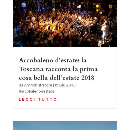
Arcobaleno d’estate: la
Toscana racconta la prima
cosa bella dell’estate 2018
da
Amministratore
|
19 Giu 2018
|
#arcobalenodestate
LEGGI TUTTO