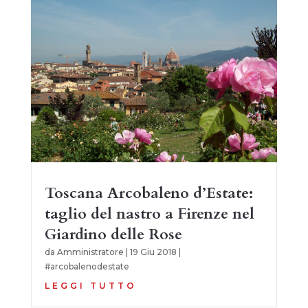
Toscana Arcobaleno d’Estate:
taglio del nastro a Firenze nel
Giardino delle Rose
da
Amministratore
|
19 Giu 2018
|
#arcobalenodestate
LEGGI TUTTO