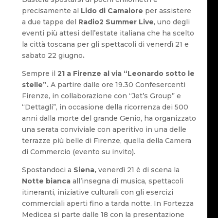
precisamente al
Lido di Camaiore
per assistere
a due tappe del
Radio2 Summer Live
, uno degli
eventi più attesi dell’estate italiana che ha scelto
la città toscana per gli spettacoli di venerdì 21 e
sabato 22 giugno
.
Sempre il
21 a Firenze al via “Leonardo sotto le
stelle”.
A partire dalle ore 19.30 Confesercenti
Firenze, in collaborazione con “Jet’s Group” e
“Dettagli”, in occasione della ricorrenza dei 500
anni dalla morte del grande Genio, ha organizzato
una serata conviviale con aperitivo in una delle
terrazze più belle di Firenze, quella della Camera
di Commercio (evento su invito).
Spostandoci a
Siena,
venerdì 21 è di scena la
Notte bianca
all’insegna di musica, spettacoli
itineranti, iniziative culturali con gli esercizi
commerciali aperti fino a tarda notte. In Fortezza
Medicea si parte dalle 18 con la presentazione