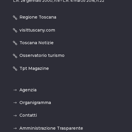
L.R. 28 gennaio 2000, n.6 – L.R. 4 marzo 2016, n.22
Regione Toscana
visittuscany.com
Toscana Notizie
Osservatorio turismo
Tpt Magazine
Agenzia
Organigramma
Contatti
Amministrazione Trasparente