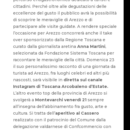
cittadini. Perché oltre alle degustazioni delle
eccellenze del gusto il pubblico avrà la possibilità
di scoprire le meraviglie di Arezzo e di
partecipare alle visite guidate. A rendere speciale
l’occasione per Arezzo concorrerà anche il take
over sponsorizzato dalla Regione Toscana e
curato dalla giornalista aretina
Anna Martini
,
selezionata da Fondazione Sistema Toscana per
raccontare le meraviglie della città. Domenica 23
il suo personalissimo racconto di una giornata da
turista ad Arezzo, fra luoghi celebri ed altri più
nascosti, sarà visibile in
diretta sul canale
Instagram di Toscana Arcobaleno d’Estate.
L’altro evento top della provincia di Arezzo si
svolgerà a
Montevarchi
venerdì 21
sempre
all’insegna dell’abbinamento fra gusto, arte e
cultura. Si tratta dell’
aperitivo al Cassero
realizzato con il patrocinio del Comune dalla
delegazione valdarnese di Confcommercio con