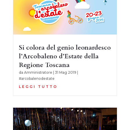
Si colora del genio leonardesco
l’Arcobaleno d’Estate della
Regione Toscana
da
Amministratore
|
31 Mag 2019
|
#arcobalenodestate
LEGGI TUTTO