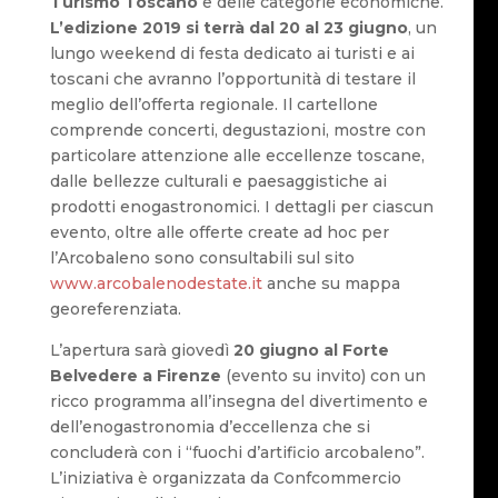
Turismo Toscano
e delle categorie economiche.
L’edizione 2019 si terrà dal 20 al 23 giugno
, un
lungo weekend di festa dedicato ai turisti e ai
toscani che avranno l’opportunità di testare il
meglio dell’offerta regionale. Il cartellone
comprende concerti, degustazioni, mostre con
particolare attenzione alle eccellenze toscane,
dalle bellezze culturali e paesaggistiche ai
prodotti enogastronomici. I dettagli per ciascun
evento, oltre alle offerte create ad hoc per
l’Arcobaleno sono consultabili sul sito
www.arcobalenodestate.it
anche su mappa
georeferenziata.
L’apertura sarà giovedì
20 giugno al Forte
Belvedere a Firenze
(evento su invito) con un
ricco programma all’insegna del divertimento e
dell’enogastronomia d’eccellenza che si
concluderà con i “fuochi d’artificio arcobaleno”.
L’iniziativa è organizzata da Confcommercio