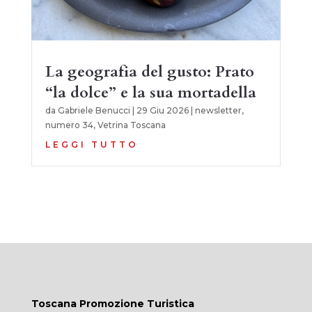
La geografia del gusto: Prato
“la dolce” e la sua mortadella
da
Gabriele Benucci
|
29 Giu 2026
|
newsletter
,
numero 34
,
Vetrina Toscana
LEGGI TUTTO
Toscana Promozione Turistica