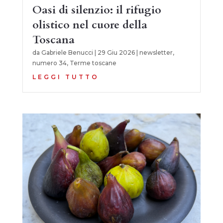
Oasi di silenzio: il rifugio
olistico nel cuore della
Toscana
da
Gabriele Benucci
|
29 Giu 2026
|
newsletter
,
numero 34
,
Terme toscane
LEGGI TUTTO