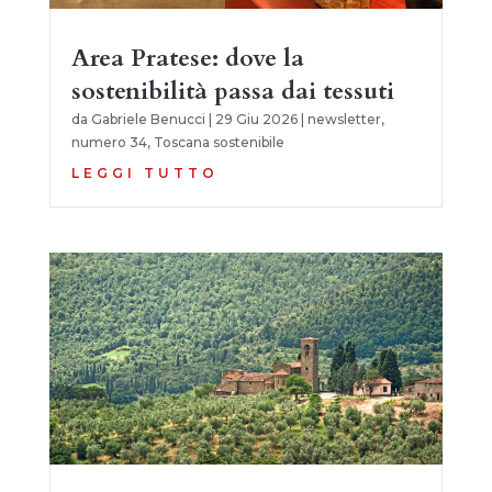
Area Pratese: dove la
sostenibilità passa dai tessuti
da
Gabriele Benucci
|
29 Giu 2026
|
newsletter
,
numero 34
,
Toscana sostenibile
LEGGI TUTTO