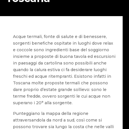
Acque termali, fonte di salute e di benessere,
sorgenti benefiche ospitate in luoghi dove relax
e coccole sono ingredienti base del soggiorno
insieme a proposte di buona tavola ed escursioni
in paesaggi da cartolina sono possibili anche
quando la calura estiva ci fa desiderare luoghi
freschi ed acque ritempranti. Esistono infatti in
Toscana molte proposte termali che possono
dare proprio d’estate grande sollievo: sono le
terme fredde, ovvero sorgenti le cui acque non
superano i 20° alla sorgente.
Punteggiano la mappa della regione
attraversandola da nord a sud, così come si
possono trovare sia lungo la costa che nelle valli