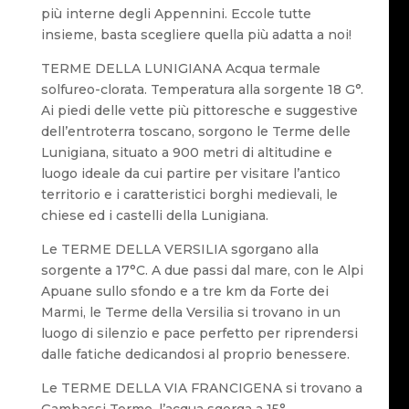
più interne degli Appennini. Eccole tutte
insieme, basta scegliere quella più adatta a noi!
TERME DELLA LUNIGIANA Acqua termale
solfureo-clorata. Temperatura alla sorgente 18 G°.
Ai piedi delle vette più pittoresche e suggestive
dell’entroterra toscano, sorgono le Terme delle
Lunigiana, situato a 900 metri di altitudine e
luogo ideale da cui partire per visitare l’antico
territorio e i caratteristici borghi medievali, le
chiese ed i castelli della Lunigiana.
Le TERME DELLA VERSILIA sgorgano alla
sorgente a 17°C. A due passi dal mare, con le Alpi
Apuane sullo sfondo e a tre km da Forte dei
Marmi, le Terme della Versilia si trovano in un
luogo di silenzio e pace perfetto per riprendersi
dalle fatiche dedicandosi al proprio benessere.
Le TERME DELLA VIA FRANCIGENA si trovano a