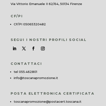
Via Vittorio Emanuele II 62/64, 50134 Firenze
CF/PI
CF/PI 05065320482
SEGUI I NOSTRI PROFILI SOCIAL
CONTATTACI
tel 055.462801
info@toscanapromozione.it
POSTA ELETTRONICA CERTIFICATA
toscanapromozione@postacert.toscana.it