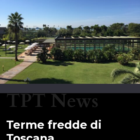
TPT News
Terme fredde di
Toscana