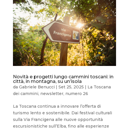
Novità e progetti lungo cammini toscani: in
città, in montagna, su un’isola
da
Gabriele Benucci
|
Set 25, 2025
|
La Toscana
dei cammini
,
newsletter
,
numero 26
La Toscana continua a innovare l’offerta di
turismo lento e sostenibile. Dai festival culturali
sulla Via Francigena alle nuove opportunità
escursionistiche sull’Elba, fino alle esperienze