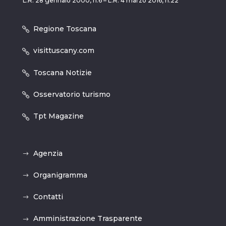
L.R. 28 gennaio 2000, n.6 – L.R. 4 marzo 2016, n.22
Regione Toscana
visittuscany.com
Toscana Notizie
Osservatorio turismo
Tpt Magazine
Agenzia
Organigramma
Contatti
Amministrazione Trasparente