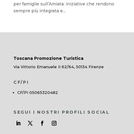
per famiglie sull’Amiata: iniziative che rendono
sempre più integrata e...
Toscana Promozione Turistica
Via Vittorio Emanuele II 62/64, 50134 Firenze
CF/PI
CF/PI 05065320482
SEGUI I NOSTRI PROFILI SOCIAL