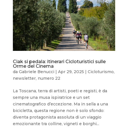
Ciak si pedala: itinerari Cicloturistici sulle
Orme del Cinema
da
Gabriele Benucci
|
Apr 29, 2025
|
Cicloturismo
,
newsletter
,
numero 22
La Toscana, terra di artisti, poeti e registi, è da
sempre una musa ispiratrice e un set
cinematografico d’eccezione. Ma in sella a una
bicicletta, questa regione non è solo sfondo:
diventa protagonista assoluta di un viaggio
emozionante tra colline, vigneti e borghi...