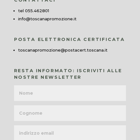
CONTATTACI
tel 055.462801
info@toscanapromozione.it
POSTA ELETTRONICA CERTIFICATA
toscanapromozione@postacert.toscana.it
RESTA INFORMATO: ISCRIVITI ALLE
NOSTRE NEWSLETTER
Nome
Cognome
Indirizzo
email