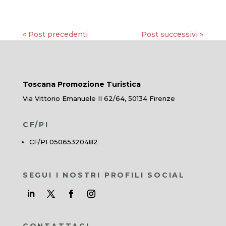
« Post precedenti
Post successivi »
Toscana Promozione Turistica
Via Vittorio Emanuele II 62/64, 50134 Firenze
CF/PI
CF/PI 05065320482
SEGUI I NOSTRI PROFILI SOCIAL