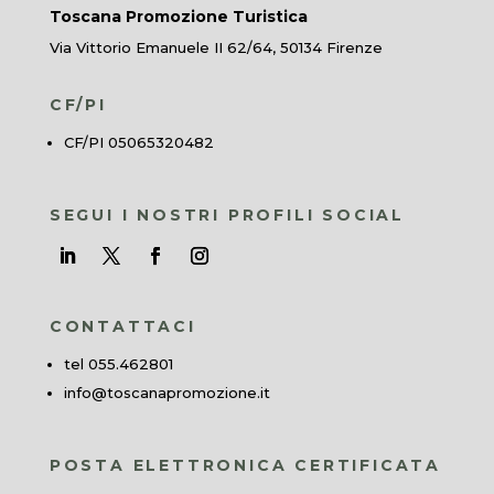
Toscana Promozione Turistica
Via Vittorio Emanuele II 62/64, 50134 Firenze
CF/PI
CF/PI 05065320482
SEGUI I NOSTRI PROFILI SOCIAL
CONTATTACI
tel 055.462801
info@toscanapromozione.it
POSTA ELETTRONICA CERTIFICATA