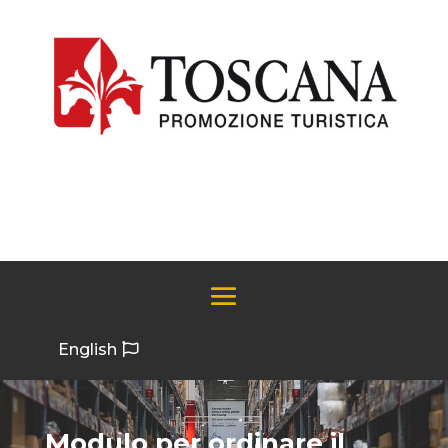
English
Modulo per ordinare il