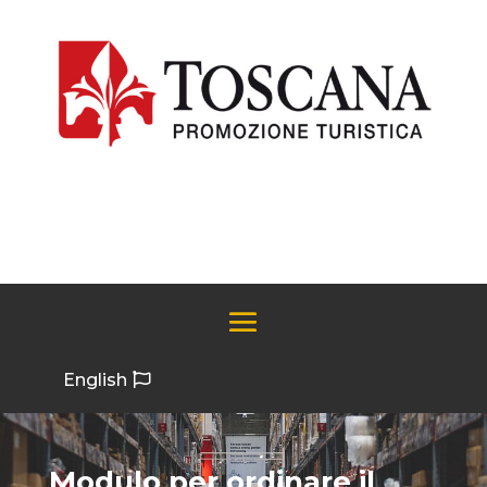
English
Modulo per ordinare il