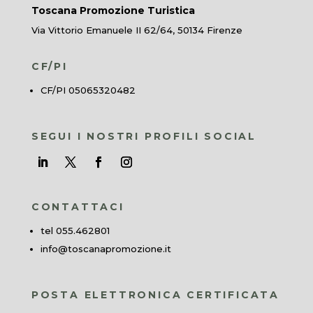
Toscana Promozione Turistica
Via Vittorio Emanuele II 62/64, 50134 Firenze
CF/PI
CF/PI 05065320482
SEGUI I NOSTRI PROFILI SOCIAL
CONTATTACI
tel 055.462801
info@toscanapromozione.it
POSTA ELETTRONICA CERTIFICATA