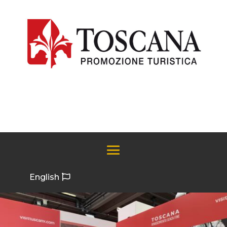
English