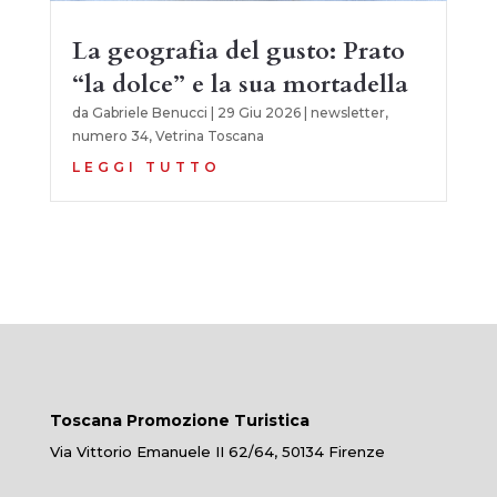
La geografia del gusto: Prato
“la dolce” e la sua mortadella
da
Gabriele Benucci
|
29 Giu 2026
|
newsletter
,
numero 34
,
Vetrina Toscana
LEGGI TUTTO
Toscana Promozione Turistica
Via Vittorio Emanuele II 62/64, 50134 Firenze