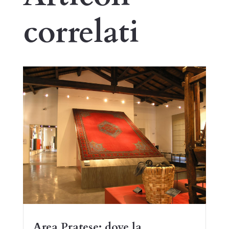
correlati
Area Pratese: dove la