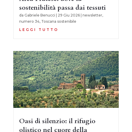
sostenibilità passa dai tessuti
da
Gabriele Benucci
|
29 Giu 2026
|
newsletter
,
numero 34
,
Toscana sostenibile
LEGGI TUTTO
Oasi di silenzio: il rifugio
olistico nel cuore della