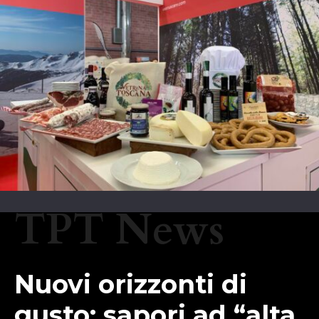
TPT News
Nuovi orizzonti di
gusto: sapori ad “alta