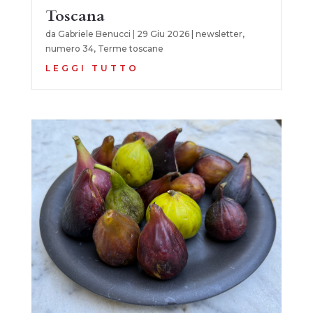
Toscana
da
Gabriele Benucci
|
29 Giu 2026
|
newsletter
,
numero 34
,
Terme toscane
LEGGI TUTTO