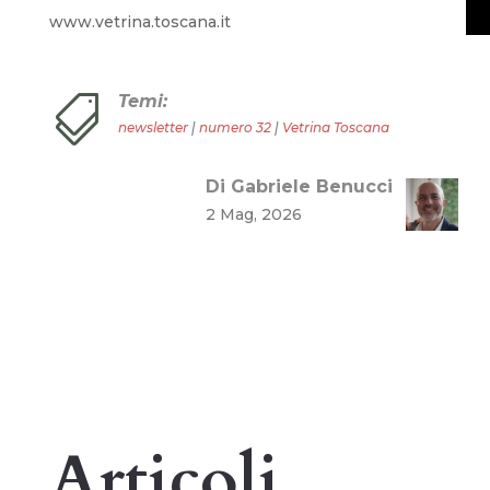
www.vetrina.toscana.it
Temi:

newsletter
|
numero 32
|
Vetrina Toscana
Di Gabriele Benucci
2 Mag, 2026
Articoli