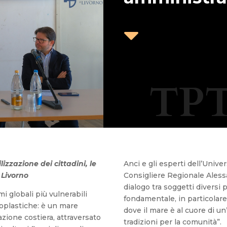

TPT
ilizzazione dei cittadini, le
Anci e gli esperti dell’Univer
 Livorno
Consigliere Regionale Aless
dialogo tra soggetti diversi
i globali più vulnerabili
fondamentale, in particolare
roplastiche: è un mare
dove il mare è al cuore di un
zione costiera, attraversato
tradizioni per la comunità”.