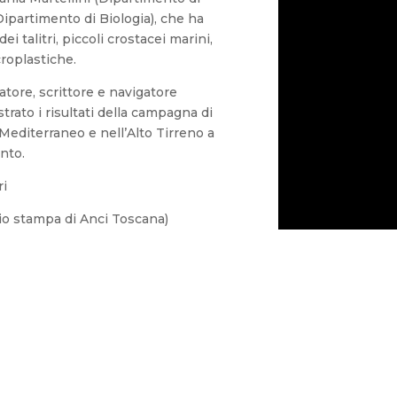
Dipartimento di Biologia), che ha
ei talitri, piccoli crostacei marini,
roplastiche.
catore, scrittore e navigatore
strato i risultati della campagna di
Mediterraneo e nell’Alto Tirreno a
nto.
ri
cio stampa di Anci Toscana)