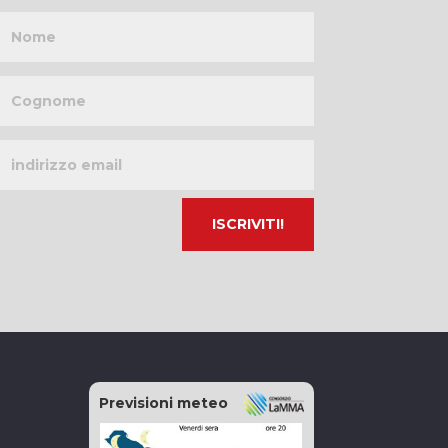
Nome
Cognome
Indirizzo
email
Previsioni meteo