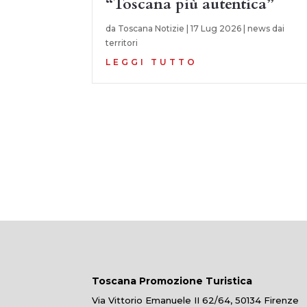
“Toscana più autentica”
da
Toscana Notizie
|
17 Lug 2026
|
news dai
territori
LEGGI TUTTO
Toscana Promozione Turistica
Via Vittorio Emanuele II 62/64, 50134 Firenze