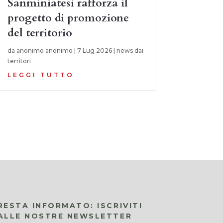
Sanminiatesi rafforza il
progetto di promozione
del territorio
da
anonimo anonimo
|
7 Lug 2026
|
news dai
territori
LEGGI TUTTO
RESTA INFORMATO: ISCRIVITI
ALLE NOSTRE NEWSLETTER