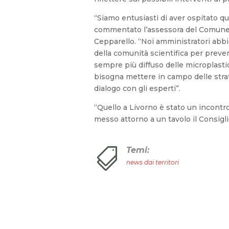
“Siamo entusiasti di aver ospitato q
commentato l’assessora del Comune
Cepparello. “Noi amministratori ab
della comunità scientifica per preve
sempre più diffuso delle microplast
bisogna mettere in campo delle stra
dialogo con gli esperti”.
“Quello a Livorno è stato un incont
messo attorno a un tavolo il Consigl
Temi:

news dai territori