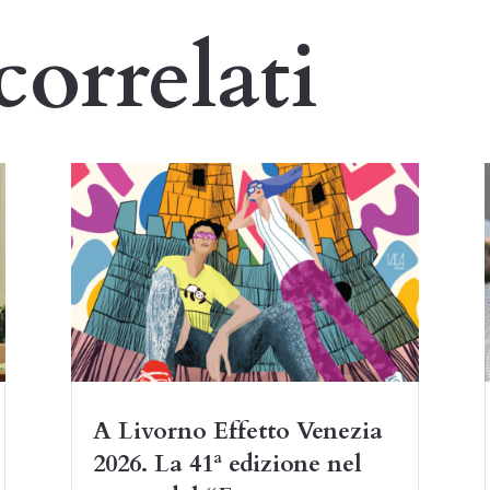
correlati
A Livorno Effetto Venezia
2026. La 41ª edizione nel