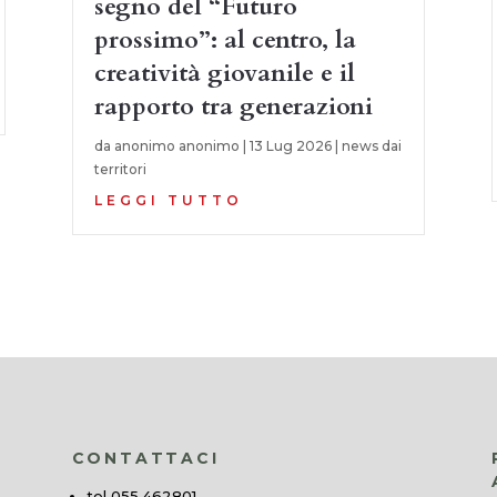
segno del “Futuro
prossimo”: al centro, la
creatività giovanile e il
rapporto tra generazioni
da
anonimo anonimo
|
13 Lug 2026
|
news dai
territori
LEGGI TUTTO
CONTATTACI
tel 055.462801