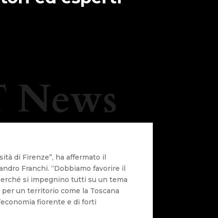
 News
sità di Firenze”, ha affermato il
andro Franchi. “Dobbiamo favorire il
 perché si impegnino tutti su un tema
 per un territorio come la Toscana
’economia fiorente e di forti