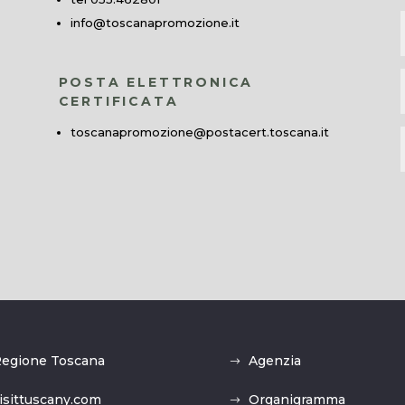
info@toscanapromozione.it
POSTA ELETTRONICA
CERTIFICATA
toscanapromozione@postacert.toscana.it
egione Toscana
Agenzia
isittuscany.com
Organigramma