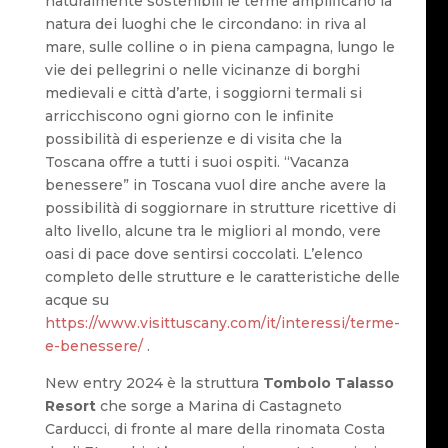
naturalmente sostenibili le terme amplificano la
natura dei luoghi che le circondano: in riva al
mare, sulle colline o in piena campagna, lungo le
vie dei pellegrini o nelle vicinanze di borghi
medievali e città d’arte, i soggiorni termali si
arricchiscono ogni giorno con le infinite
possibilità di esperienze e di visita che la
Toscana offre a tutti i suoi ospiti. “Vacanza
benessere” in Toscana vuol dire anche avere la
possibilità di soggiornare in strutture ricettive di
alto livello, alcune tra le migliori al mondo, vere
oasi di pace dove sentirsi coccolati. L’elenco
completo delle strutture e le caratteristiche delle
acque su
https://www.visittuscany.com/it/interessi/terme-
e-benessere/
.
New entry 2024 è la struttura
Tombolo Talasso
Resort
che sorge a Marina di Castagneto
Carducci, di fronte al mare della rinomata Costa