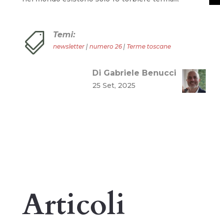
Temi:

newsletter
|
numero 26
|
Terme toscane
Di Gabriele Benucci
25 Set, 2025
Articoli