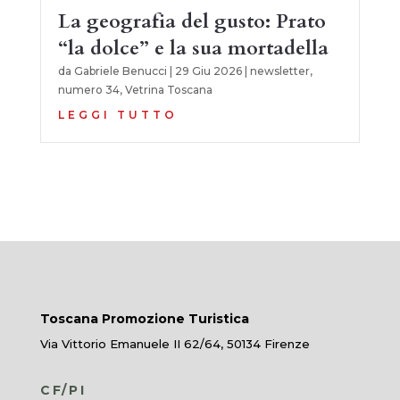
La geografia del gusto: Prato
“la dolce” e la sua mortadella
da
Gabriele Benucci
|
29 Giu 2026
|
newsletter
,
numero 34
,
Vetrina Toscana
LEGGI TUTTO
Toscana Promozione Turistica
Via Vittorio Emanuele II 62/64, 50134 Firenze
CF/PI