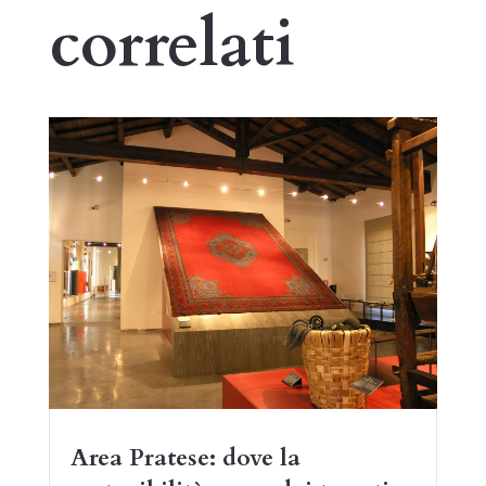
correlati
Area Pratese: dove la