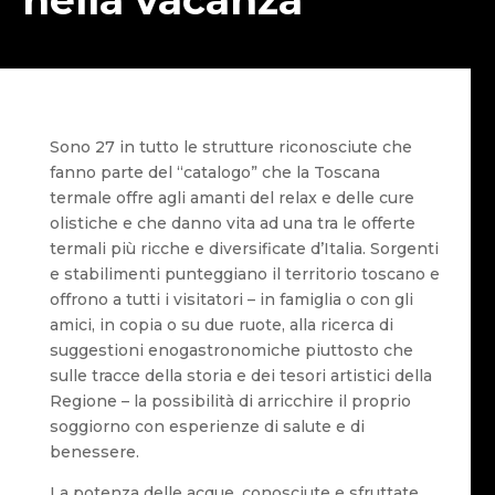
Sono 27 in tutto le strutture riconosciute che
fanno parte del “catalogo” che la Toscana
termale offre agli amanti del relax e delle cure
olistiche e che danno vita ad una tra le offerte
termali più ricche e diversificate d’Italia. Sorgenti
e stabilimenti punteggiano il territorio toscano e
offrono a tutti i visitatori – in famiglia o con gli
amici, in copia o su due ruote, alla ricerca di
suggestioni enogastronomiche piuttosto che
sulle tracce della storia e dei tesori artistici della
Regione – la possibilità di arricchire il proprio
soggiorno con esperienze di salute e di
benessere.
La potenza delle acque, conosciute e sfruttate