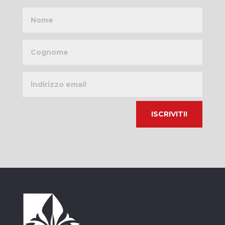
Nome
Cognome
Indirizzo
email