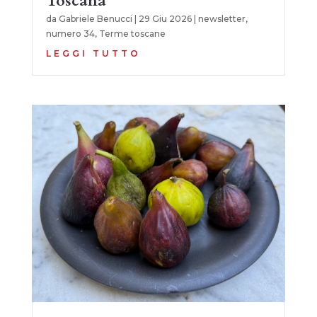
Toscana
da
Gabriele Benucci
|
29 Giu 2026
|
newsletter
,
numero 34
,
Terme toscane
LEGGI TUTTO