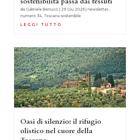
sostenibilità passa dai tessuti
da
Gabriele Benucci
|
29 Giu 2026
|
newsletter
,
numero 34
,
Toscana sostenibile
LEGGI TUTTO
Oasi di silenzio: il rifugio
olistico nel cuore della