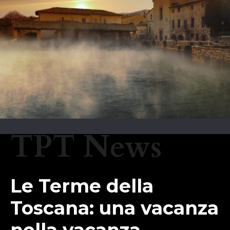
TPT News
Le Terme della
Toscana: una vacanza
nella vacanza