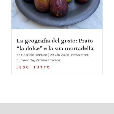
La geografia del gusto: Prato
“la dolce” e la sua mortadella
da
Gabriele Benucci
|
29 Giu 2026
|
newsletter
,
numero 34
,
Vetrina Toscana
LEGGI TUTTO