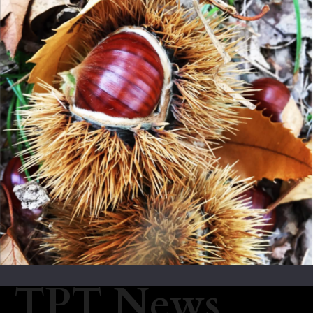
TPT News