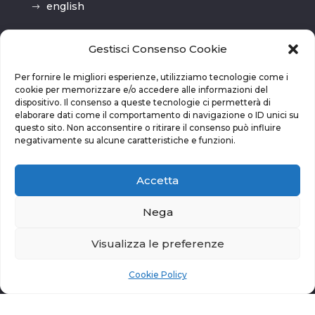
english
Cookie Policy (UE)
Gestisci Consenso Cookie
intranet
Per fornire le migliori esperienze, utilizziamo tecnologie come i
cookie per memorizzare e/o accedere alle informazioni del
dispositivo. Il consenso a queste tecnologie ci permetterà di
elaborare dati come il comportamento di navigazione o ID unici su
Previsioni meteo
questo sito. Non acconsentire o ritirare il consenso può influire
negativamente su alcune caratteristiche e funzioni.
Accetta
Nega
Visualizza le preferenze
Cookie Policy