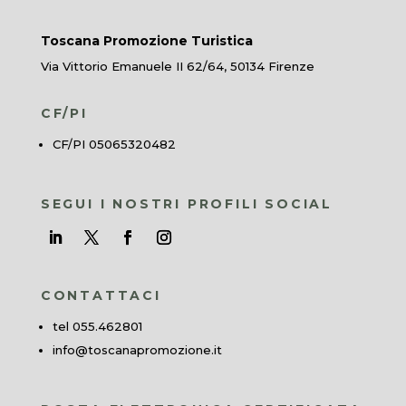
Toscana Promozione Turistica
Via Vittorio Emanuele II 62/64, 50134 Firenze
CF/PI
CF/PI 05065320482
SEGUI I NOSTRI PROFILI SOCIAL
CONTATTACI
tel 055.462801
info@toscanapromozione.it