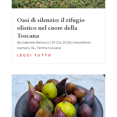
Oasi di silenzio: il rifugio
olistico nel cuore della
Toscana
da
Gabriele Benucci
|
29 Giu 2026
|
newsletter
,
numero 34
,
Terme toscane
LEGGI TUTTO