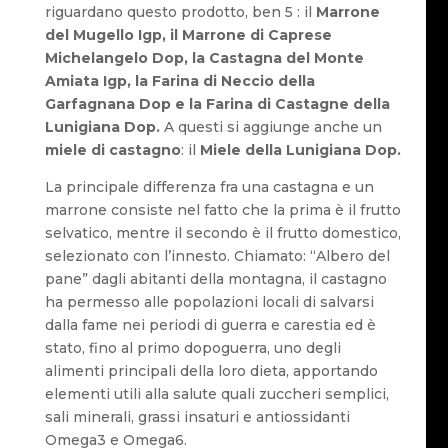
riguardano questo prodotto, ben 5 : il
Marrone
del Mugello Igp, il Marrone di Caprese
Michelangelo Dop, la Castagna del Monte
Amiata Igp, la Farina di Neccio della
Garfagnana Dop e la Farina di Castagne della
Lunigiana Dop.
A questi si aggiunge anche un
miele di castagno
: il
Miele della Lunigiana Dop.
La principale differenza fra una castagna e un
marrone consiste nel fatto che la prima è il frutto
selvatico, mentre il secondo è il frutto domestico,
selezionato con l’innesto. Chiamato: “Albero del
pane” dagli abitanti della montagna, il castagno
ha permesso alle popolazioni locali di salvarsi
dalla fame nei periodi di guerra e carestia ed è
stato, fino al primo dopoguerra, uno degli
alimenti principali della loro dieta, apportando
elementi utili alla salute quali zuccheri semplici,
sali minerali, grassi insaturi e antiossidanti
Omega3 e Omega6.