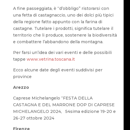
A fine passeggiata, è “d’obbligo” ristorarsi con
una fetta di castagnaccio, uno dei dolci più tipici
della regione fatto appunto con la farina di
castagne. Tutelare i prodotti, significa tutelare il
territorio che li produce, sostenere la biodiversità
e combattere l’abbandono della montagna.
Per farsi un’idea dei vari eventi e delle possibili
tappe
www.vetrina.toscana.it
Ecco alcune date degli eventi suddivisi per
province
Arezzo
Caprese Michelangelo “FESTA DELLA
CASTAGNA E DEL MARRONE DOP DI CAPRESE
MICHELANGELO 2024, 54sima edizione 19-20 e
26-27 ottobre 2024
Firenze