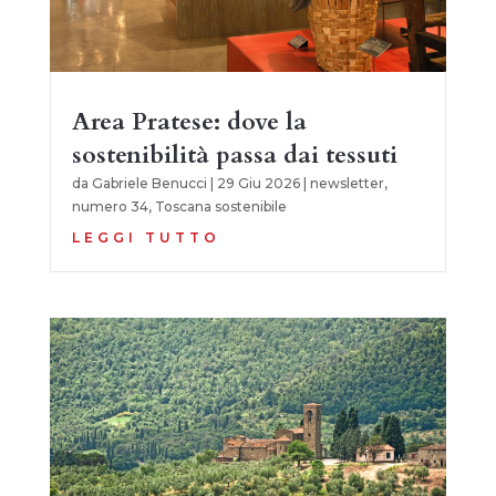
Area Pratese: dove la
sostenibilità passa dai tessuti
da
Gabriele Benucci
|
29 Giu 2026
|
newsletter
,
numero 34
,
Toscana sostenibile
LEGGI TUTTO