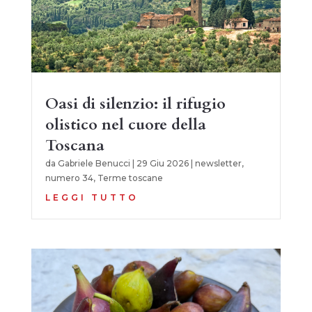
Oasi di silenzio: il rifugio
olistico nel cuore della
Toscana
da
Gabriele Benucci
|
29 Giu 2026
|
newsletter
,
numero 34
,
Terme toscane
LEGGI TUTTO