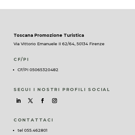
Toscana Promozione Turistica
Via Vittorio Emanuele II 62/64, 50134 Firenze
CF/PI
CF/PI 05065320482
SEGUI I NOSTRI PROFILI SOCIAL
CONTATTACI
tel 055.462801