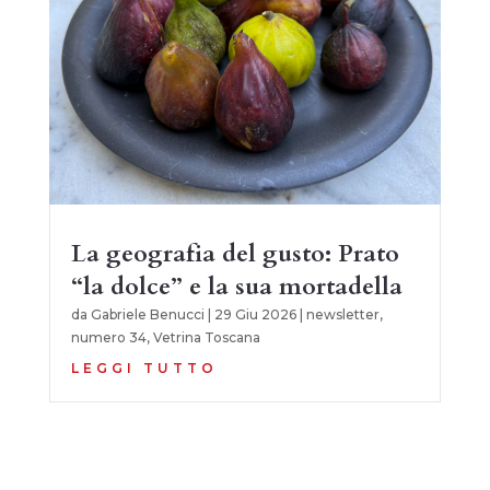
La geografia del gusto: Prato
“la dolce” e la sua mortadella
da
Gabriele Benucci
|
29 Giu 2026
|
newsletter
,
numero 34
,
Vetrina Toscana
LEGGI TUTTO