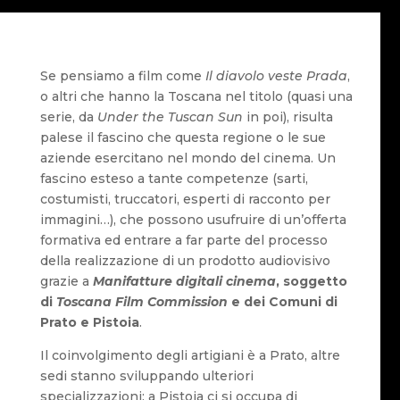
Se pensiamo a film come
Il diavolo veste Prada
,
o altri che hanno la Toscana nel titolo (quasi una
serie, da
Under the Tuscan Sun
in poi), risulta
palese il fascino che questa regione o le sue
aziende esercitano nel mondo del cinema. Un
fascino esteso a tante competenze (sarti,
costumisti, truccatori, esperti di racconto per
immagini…), che possono usufruire di un’offerta
formativa ed entrare a far parte del processo
della realizzazione di un prodotto audiovisivo
grazie a
Manifatture digitali cinema
, soggetto
di
Toscana Film Commission
e dei Comuni di
Prato e Pistoia
.
Il coinvolgimento degli artigiani è a Prato, altre
sedi stanno sviluppando ulteriori
specializzazioni: a Pistoia ci si occupa di