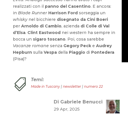
realizzati con il
panno del Casentino
. E ancora:
in
Blade Runner
Harrison Ford
sorseggia un
whisky
nel bicchiere
disegnato da Cini Boeri
per
Arnoldo di Cambio
, azienda
di Colle di Val
d’Elsa
.
Clint Eastwood
nei
western
ha sempre in
bocca un
sigaro toscano
. Poi, cosa sarebbe
Vacanze romane
senza
Gegory Peck
e
Audrey
Hepburn
sulla
Vespa
della
Piaggio
di
Pontedera
(Pisa)?
Temi:

Made in Tuscany
|
newsletter
|
numero 22
Di Gabriele Benucci
29 Apr, 2025