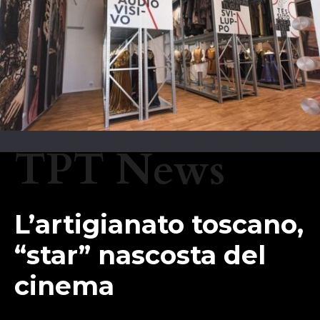
TPT News
L’artigianato toscano,
“star” nascosta del
cinema