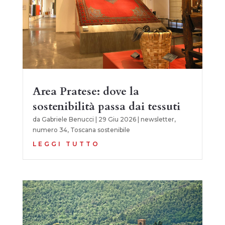
Area Pratese: dove la
sostenibilità passa dai tessuti
da
Gabriele Benucci
|
29 Giu 2026
|
newsletter
,
numero 34
,
Toscana sostenibile
LEGGI TUTTO