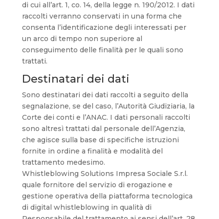
di cui all’art. 1, co. 14, della legge n. 190/2012. I dati
raccolti verranno conservati in una forma che
consenta l’identificazione degli interessati per
un arco di tempo non superiore al
conseguimento delle finalità per le quali sono
trattati.
Destinatari dei dati
Sono destinatari dei dati raccolti a seguito della
segnalazione, se del caso, l’Autorità Giudiziaria, la
Corte dei conti e l’ANAC. I dati personali raccolti
sono altresì trattati dal personale dell’Agenzia,
che agisce sulla base di specifiche istruzioni
fornite in ordine a finalità e modalità del
trattamento medesimo.
Whistleblowing Solutions Impresa Sociale S.r.l.
quale fornitore del servizio di erogazione e
gestione operativa della piattaforma tecnologica
di digital whistleblowing in qualità di
Responsabile del trattamento ai sensi dell’art. 28