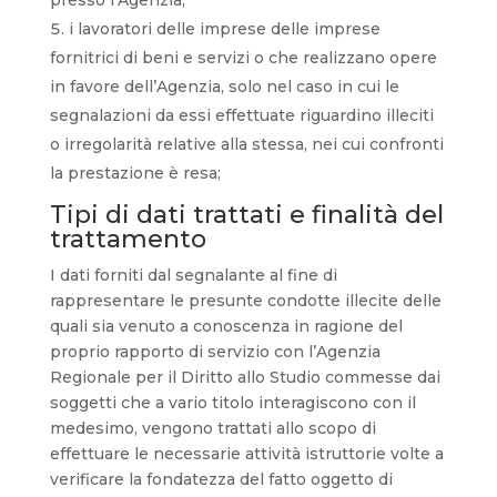
presso l’Agenzia;
i lavoratori delle imprese delle imprese
fornitrici di beni e servizi o che realizzano opere
in favore dell’Agenzia, solo nel caso in cui le
segnalazioni da essi effettuate riguardino illeciti
o irregolarità relative alla stessa, nei cui confronti
la prestazione è resa;
Tipi di dati trattati e finalità del
trattamento
I dati forniti dal segnalante al fine di
rappresentare le presunte condotte illecite delle
quali sia venuto a conoscenza in ragione del
proprio rapporto di servizio con l’Agenzia
Regionale per il Diritto allo Studio commesse dai
soggetti che a vario titolo interagiscono con il
medesimo, vengono trattati allo scopo di
effettuare le necessarie attività istruttorie volte a
verificare la fondatezza del fatto oggetto di