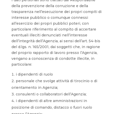
I dati personali sono trattati dal Responsabile
della prevenzione della corruzione e della
trasparenza nell’esecuzione dei propri compiti di
interesse pubblico o comunque connessi
all’esercizio dei propri pubblici poteri, con
particolare riferimento al compito di accertare
eventuali illeciti denunciati nell’interesse
dell’integrità dell’Agenzia, ai sensi dell’art. 54-bis
del d.lgs. n. 165/2001, dai soggetti che, in ragione
del proprio rapporto di lavoro presso l’Agenzia,
vengano a conoscenza di condotte illecite, in
particolare:
i dipendenti di ruolo
personale che svolge attività di tirocinio o di
orientamento in Agenzia;
consulenti o collaboratori dell’Agenzia;
i dipendenti di altre amministrazioni in
posizione di comando, distacco o fuori ruolo