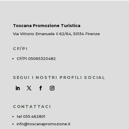
Toscana Promozione Turistica
Via Vittorio Emanuele II 62/64, 50134 Firenze
CF/PI
CF/PI 05065320482
SEGUI I NOSTRI PROFILI SOCIAL
CONTATTACI
tel 055.462801
info@toscanapromozione.it