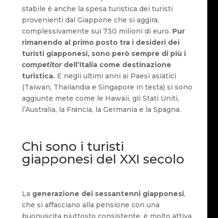
stabile è anche la spesa turistica dei turisti
provenienti dal Giappone che si aggira,
complessivamente sui 730 milioni di euro.
Pur
rimanendo al primo posto tra i desideri dei
turisti giapponesi, sono però sempre di più i
competitor
dell’Italia come destinazione
turistica.
E negli ultimi anni ai Paesi asiatici
(Taiwan, Thailandia e Singapore in testa) si sono
aggiunte mete come le Hawaii, gli Stati Uniti,
l’Australia, la Francia, la Germania e la Spagna.
Chi sono i turisti
giapponesi del XXI secolo
La
generazione dei sessantenni giapponesi
,
che si affacciano alla pensione con una
buonuscita piuttosto consistente, è molto attiva