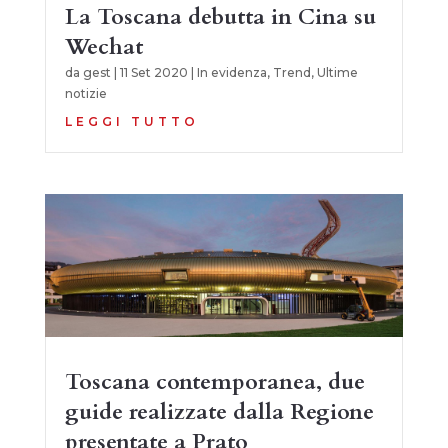
La Toscana debutta in Cina su
Wechat
da
gest
|
11 Set 2020
|
In evidenza
,
Trend
,
Ultime
notizie
LEGGI TUTTO
Toscana contemporanea, due
guide realizzate dalla Regione
presentate a Prato