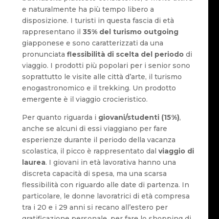
e naturalmente ha più tempo libero a
disposizione. I turisti in questa fascia di età
rappresentano il
35% del turismo outgoing
giapponese e sono caratterizzati da una
pronunciata
flessibilità di scelta del periodo
di
viaggio. I prodotti più popolari per i senior sono
soprattutto le visite alle città d’arte, il turismo
enogastronomico e il trekking. Un prodotto
emergente è il viaggio crocieristico.
Per quanto riguarda i
giovani/studenti (15%)
,
anche se alcuni di essi viaggiano per fare
esperienze durante il periodo della vacanza
scolastica, il picco è rappresentato dal
viaggio di
laurea
. I giovani in età lavorativa hanno una
discreta capacità di spesa, ma una scarsa
flessibilità con riguardo alle date di partenza. In
particolare, le donne lavoratrici di età compresa
tra i 20 e i 29 anni si recano all’estero per
gratificazione personale, per fare lo shopping di