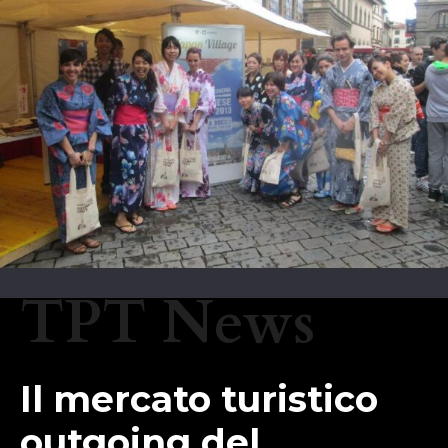
TPT News
Il mercato turistico
outgoing del