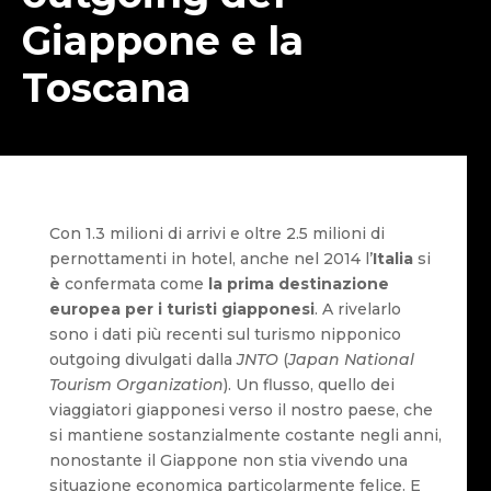
Giappone e la
Toscana
Con 1.3 milioni di arrivi e oltre 2.5 milioni di
pernottamenti in hotel, anche nel 2014 l’
Italia
si
è
confermata come
la prima destinazione
europea per i turisti giapponesi
. A rivelarlo
sono i dati più recenti sul turismo nipponico
outgoing divulgati dalla
JNTO
(
Japan National
Tourism Organization
). Un flusso, quello dei
viaggiatori giapponesi verso il nostro paese, che
si mantiene sostanzialmente costante negli anni,
nonostante il Giappone non stia vivendo una
situazione economica particolarmente felice. E