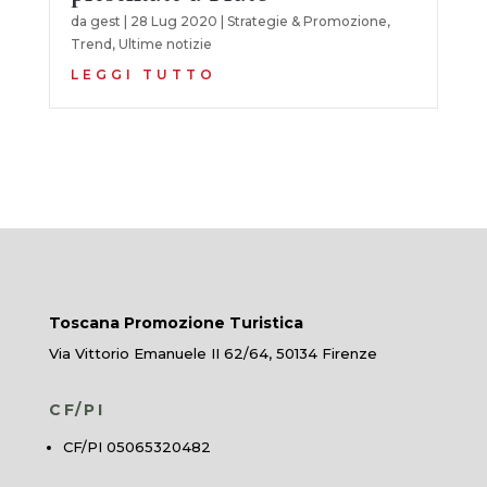
da
gest
|
28 Lug 2020
|
Strategie & Promozione
,
Trend
,
Ultime notizie
LEGGI TUTTO
Toscana Promozione Turistica
Via Vittorio Emanuele II 62/64, 50134 Firenze
CF/PI
CF/PI 05065320482