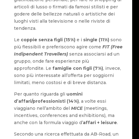
articoli di lusso o firmati da famosi stilisti e per
godere delle bellezze naturali o artistiche dei
luoghi visti alla televisione o nelle riviste di
tendenza.
Le
coppie senza figli (15%)
e i
single (11%)
sono
più flessibili e preferiscono agire come
FIT (Free
Indipendent Travellers)
senza associarsi ad un
gruppo, onde fare esperienze più
approfondite. Le
famiglie con figli (7%)
, invece,
sono più interessate all’offerta per soggiorni
limitati, meno costosi e di breve distanza.
Per quanto riguarda gli
uomini
d’affari/professionisti (14%)
, a volte essi
viaggiano nell’ambito del
MICE
(meetings,
incentives, conferences and exhibitions), ma
anche con la formula viaggio d’
affari + leisure
.
Secondo una ricerca effettuata da AB-Road, un