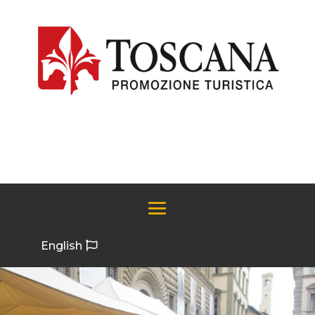
English