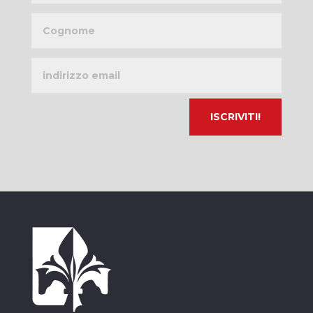
Cognome
Indirizzo
email