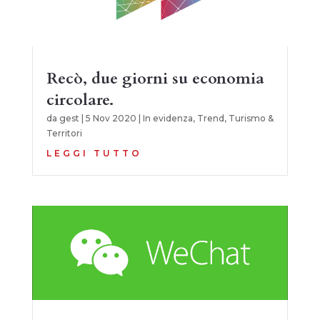
Recò, due giorni su economia
circolare.
da
gest
|
5 Nov 2020
|
In evidenza
,
Trend
,
Turismo &
Territori
LEGGI TUTTO