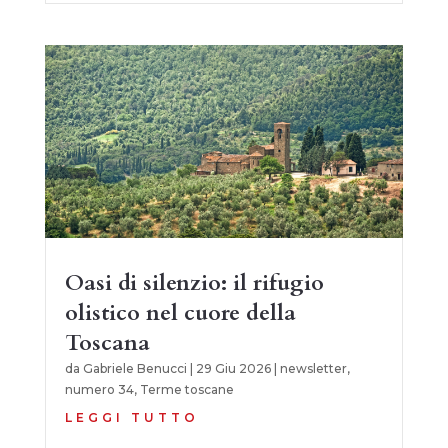
Oasi di silenzio: il rifugio
olistico nel cuore della
Toscana
da
Gabriele Benucci
|
29 Giu 2026
|
newsletter
,
numero 34
,
Terme toscane
LEGGI TUTTO