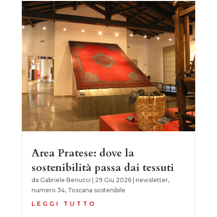
Area Pratese: dove la
sostenibilità passa dai tessuti
da
Gabriele Benucci
|
29 Giu 2026
|
newsletter
,
numero 34
,
Toscana sostenibile
LEGGI TUTTO