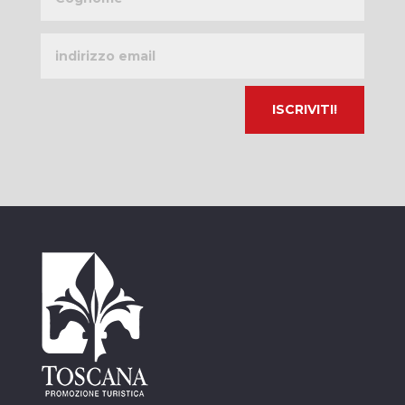
Indirizzo
email