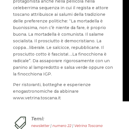
protagonista anche nella pellicola nella
celeberrima sequenza in cui il regista e attore
toscano attribuisce ai salumi della tradizione
delle preferenze politiche: “La mortadella è
buonissima, non c’è niente da fare, è proprio
buona. La mortadella è comunista. Il salame
socialista. Il prosciutto è democristiano. La
coppa…liberale. Le salcicce, repubblicane. Il
prosciutto cotto è fascista!….La finocchiona è
radicale”. Da assaporare rigorosamente con un
panino al lampredotto e salsa verde oppure con
la finocchiona IGP.
Per ristoranti, botteghe e esperienze
enogastronomiche da abbinare
www.vetrina.toscana.it
Temi:

newsletter
|
numero 22
|
Vetrina Toscana