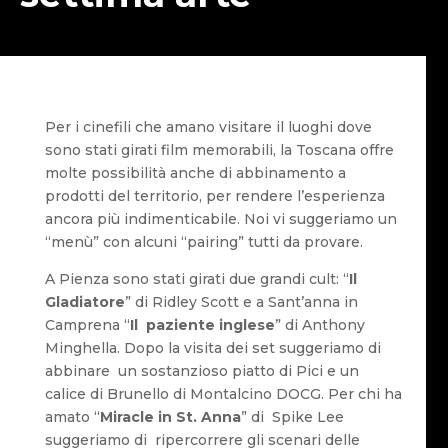
Per i cinefili che amano visitare il luoghi dove
sono stati girati film memorabili, la Toscana offre
molte possibilità anche di abbinamento a
prodotti del territorio, per rendere l’esperienza
ancora più indimenticabile. Noi vi suggeriamo un
“menù” con alcuni “pairing” tutti da provare.
A Pienza sono stati girati due grandi cult: “
Il
Gladiatore
” di Ridley Scott e a Sant’anna in
Camprena “
Il paziente inglese
” di Anthony
Minghella. Dopo la visita dei set suggeriamo di
abbinare un sostanzioso piatto di Pici e un
calice di Brunello di Montalcino DOCG. Per chi ha
amato “
Miracle in St. Anna
” di Spike Lee
suggeriamo di ripercorrere gli scenari delle