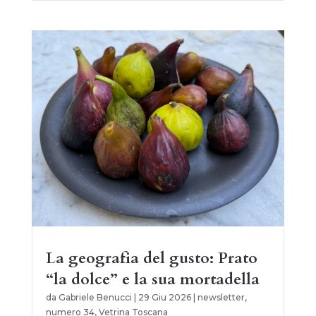
La geografia del gusto: Prato
“la dolce” e la sua mortadella
da
Gabriele Benucci
|
29 Giu 2026
|
newsletter
,
numero 34
,
Vetrina Toscana