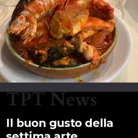
TPT News
Il buon gusto della
settima arte