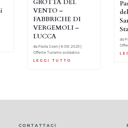
GROTTA DEL
Pa
i
VENTO –
de
FABBRICHE DI
Sa
VERGEMOLI –
St
LUCCA
da
P
Offe
da
Paola Coen
|
6 Ott 2025
|
Offerte Turismo scolastico
LE
LEGGI TUTTO
CONTATTACI