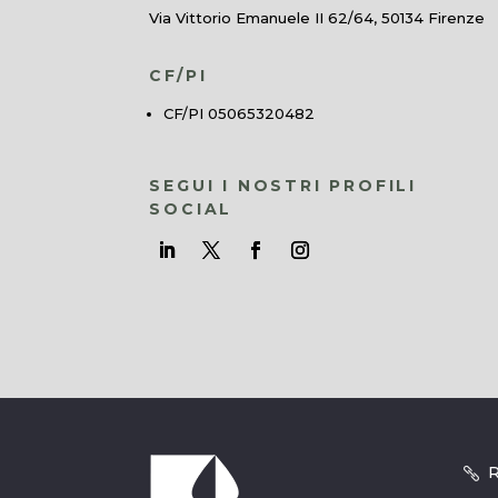
Via Vittorio Emanuele II 62/64, 50134 Firenze
CF/PI
CF/PI 05065320482
SEGUI I NOSTRI PROFILI
SOCIAL
R