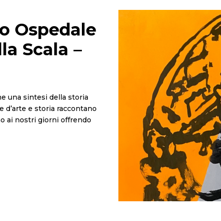
o Ospedale
la Scala –
 una sintesi della storia
re d’arte e storia raccontano
o ai nostri giorni offrendo