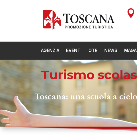

AGENZIA
EVENTI
OTR
NEWS
MAGA
Turismo scolas
Toscana: una scuola a cielo