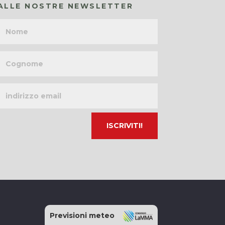
ALLE NOSTRE NEWSLETTER
Nome
Cognome
Indirizzo
email
Previsioni meteo