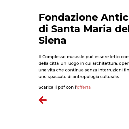
Fondazione Antic
di Santa Maria del
Siena
Il Complesso museale può essere letto come
della città: un luogo in cui architettura, ope
una vita che continua senza interruzioni fin
uno spaccato di antropologia culturale.
Scarica il pdf con l
‘offerta.
