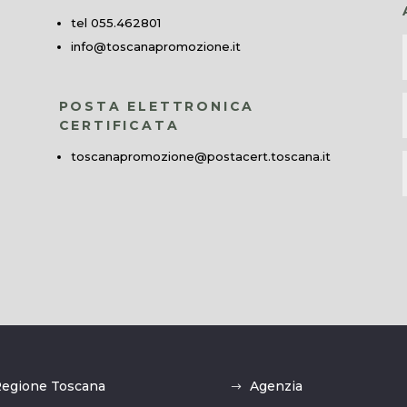
tel 055.462801
info@toscanapromozione.it
POSTA ELETTRONICA
CERTIFICATA
toscanapromozione@postacert.toscana.it
egione Toscana
Agenzia