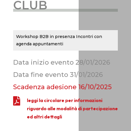
CLUB
Workshop B2B in presenza Incontri con
agenda appuntamenti
Data inizio evento 28/01/2026
Data fine evento 31/01/2026
Scadenza adesione
16/10/2025

leggi la circolare per informazioni
riguardo alle modalità di partecipazione
ed altri dettagli