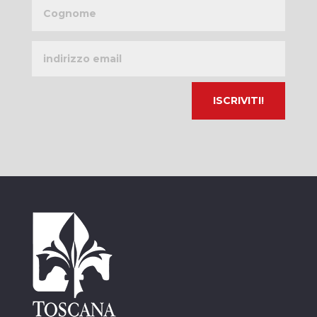
Cognome
Indirizzo
email