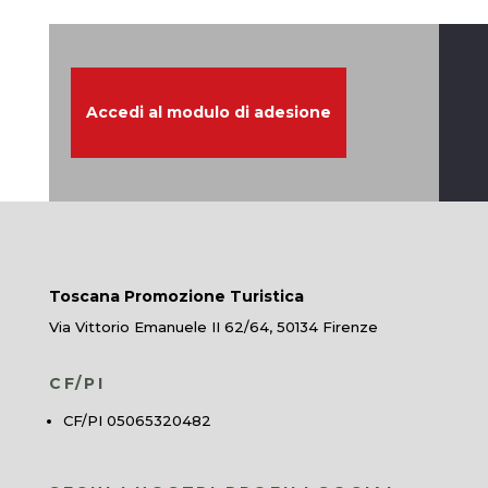
Accedi al modulo di adesione
Toscana Promozione Turistica
Via Vittorio Emanuele II 62/64, 50134 Firenze
CF/PI
CF/PI 05065320482