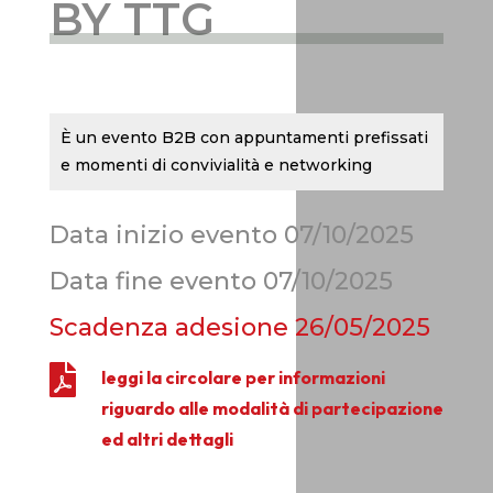
BY TTG
È un evento B2B con appuntamenti prefissati
e momenti di convivialità e networking
Data inizio evento 07/10/2025
Data fine evento 07/10/2025
Scadenza adesione
26/05/2025

leggi la circolare per informazioni
riguardo alle modalità di partecipazione
ed altri dettagli