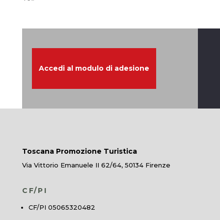
Accedi al modulo di adesione
Toscana Promozione Turistica
Via Vittorio Emanuele II 62/64, 50134 Firenze
CF/PI
CF/PI 05065320482