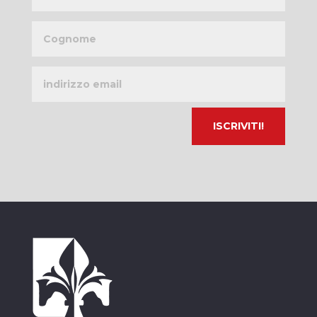
Cognome
Indirizzo
email