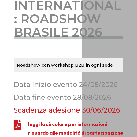
INTERNATIONAL
: ROADSHOW
BRASILE 2026
Roadshow con workshop B2B in ogni sede.
Data inizio evento 24/08/2026
Data fine evento 28/08/2026
Scadenza adesione
30/06/2026

leggi la circolare per informazioni
riguardo alle modalità di partecipazione