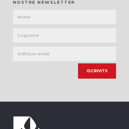
NOSTRE NEWSLETTER
Nome
Cognome
Indirizzo
email