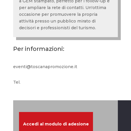
a GEM stampato, perfetto per i follow-up e
per ampliare la rete di contatti. Un'ottima
occasione per promuovere la propria
attività presso un pubblico mirato di
decisori e professionisti del turismo.
Per informazioni:
eventi@toscanapromozione.it
Tel.
Accedi al modulo di adesione