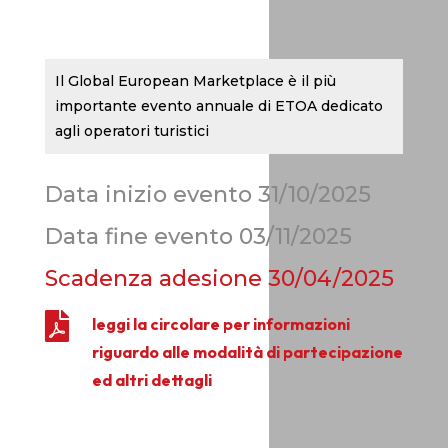
Il Global European Marketplace è il più
importante evento annuale di ETOA dedicato
agli operatori turistici
Data inizio evento 31/10/2025
Data fine evento 03/11/2025
Scadenza adesione
30/04/2025

leggi la circolare per informazioni
riguardo alle modalità di partecipazione
ed altri dettagli