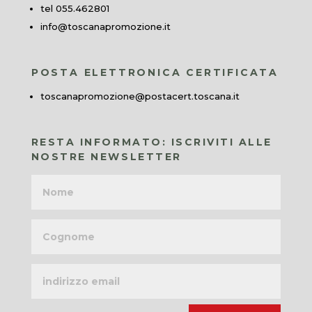
tel 055.462801
info@toscanapromozione.it
POSTA ELETTRONICA CERTIFICATA
toscanapromozione@postacert.toscana.it
RESTA INFORMATO: ISCRIVITI ALLE
NOSTRE NEWSLETTER
Nome
Cognome
Indirizzo
email