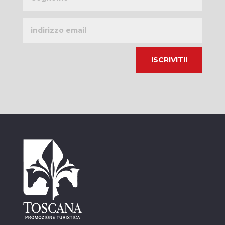
Indirizzo
email