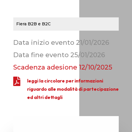
Fiera B2B e B2C
Data inizio evento 21/01/2026
Data fine evento 25/01/2026
Scadenza adesione
12/10/2025

leggi la circolare per informazioni
riguardo alle modalità di partecipazione
ed altri dettagli