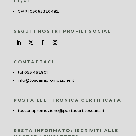
CF/PI
CF/PI 05065320482
SEGUI I NOSTRI PROFILI SOCIAL
CONTATTACI
tel 055.462801
info@toscanapromozione.it
POSTA ELETTRONICA CERTIFICATA
toscanapromozione@postacert.toscana.it
RESTA INFORMATO: ISCRIVITI ALLE