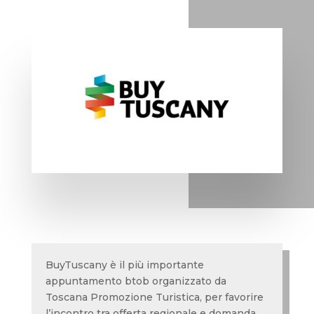
BuyTuscany è il più importante
appuntamento btob organizzato da
Toscana Promozione Turistica, per favorire
l’incontro tra offerta regionale e domanda