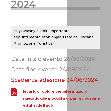
2024
BuyTuscany è il più importante
appuntamento btob organizzato da Toscana
Promozione Turistica
Data inizio evento 26/09/2024
Data fine evento 26/09/2024
Scadenza adesione
24/06/2024

leggi la circolare per informazioni
riguardo alle modalità di partecipazione
ed altri dettagli