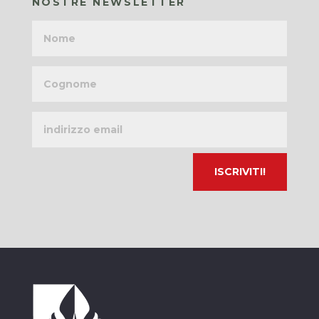
NOSTRE NEWSLETTER
Nome
Cognome
Indirizzo
email