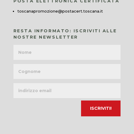
POSTA ELETTRONICA CERTIFICATA
toscanapromozione@postacert.toscana.it
RESTA INFORMATO: ISCRIVITI ALLE
NOSTRE NEWSLETTER
Nome
Cognome
Indirizzo
email