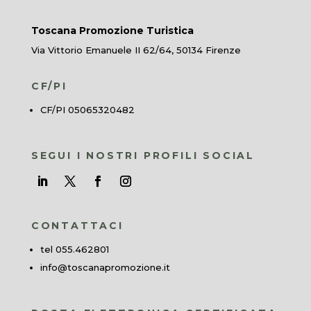
Toscana Promozione Turistica
Via Vittorio Emanuele II 62/64, 50134 Firenze
CF/PI
CF/PI 05065320482
SEGUI I NOSTRI PROFILI SOCIAL
CONTATTACI
tel 055.462801
info@toscanapromozione.it