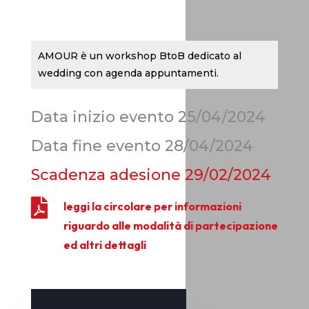
AMOUR è un workshop BtoB dedicato al
wedding con agenda appuntamenti.
Data inizio evento 25/04/2024
Data fine evento 28/04/2024
Scadenza adesione
29/02/2024

leggi la circolare per informazioni
riguardo alle modalità di partecipazione
ed altri dettagli