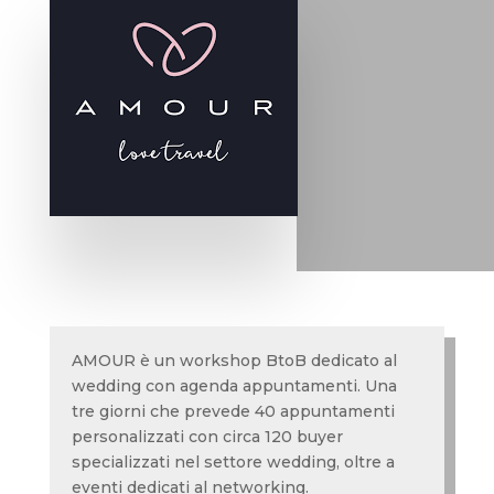
AMOUR è un workshop BtoB dedicato al
wedding con agenda appuntamenti. Una
tre giorni che prevede 40 appuntamenti
personalizzati con circa 120 buyer
specializzati nel settore wedding, oltre a
eventi dedicati al networking.