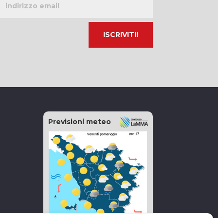
email
Previsioni meteo