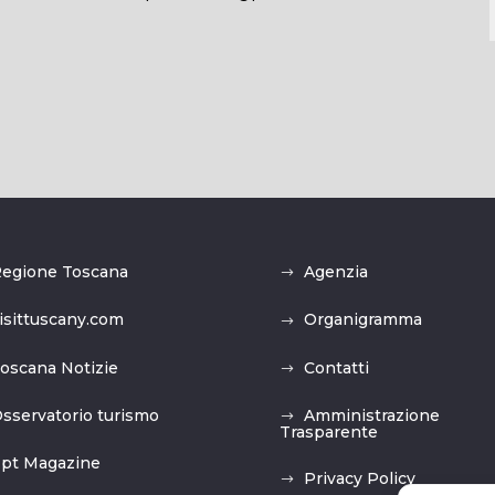
egione Toscana
Agenzia
isittuscany.com
Organigramma
oscana Notizie
Contatti
sservatorio turismo
Amministrazione
Trasparente
pt Magazine
Privacy Policy