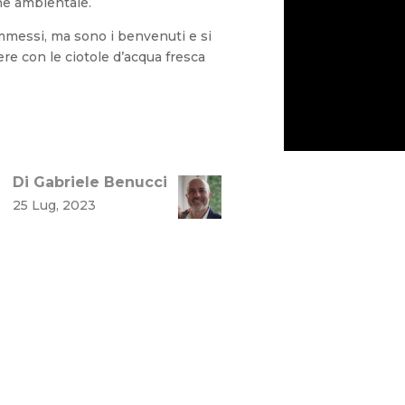
che ambientale.
messi, ma sono i benvenuti e si
re con le ciotole d’acqua fresca
Di Gabriele Benucci
25 Lug, 2023