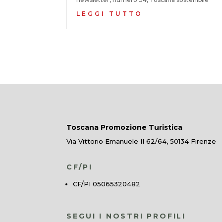
LEGGI TUTTO
Toscana Promozione Turistica
Via Vittorio Emanuele II 62/64, 50134 Firenze
CF/PI
CF/PI 05065320482
SEGUI I NOSTRI PROFILI