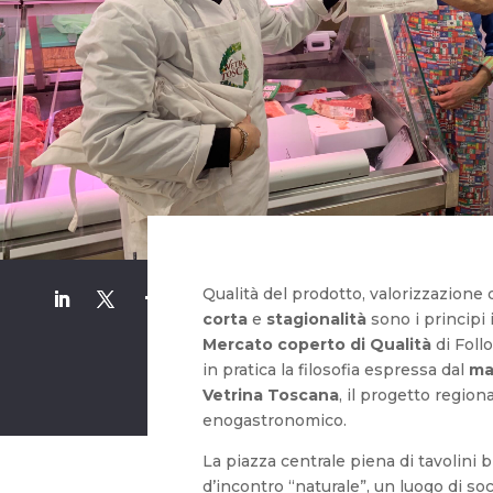
Qualità del prodotto, valorizzazione 
corta
e
stagionalità
sono i principi 
Mercato coperto di Qualità
di Foll
in pratica la filosofia espressa dal
ma
Vetrina Toscana
, il progetto region
enogastronomico.
La piazza centrale piena di tavolini b
d’incontro “naturale”, un luogo di s