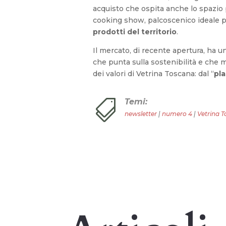
acquisto che ospita anche lo spazio
cooking show, palcoscenico ideale p
prodotti del territorio
.
Il mercato, di recente apertura, ha 
che punta sulla sostenibilità e che m
dei valori di Vetrina Toscana: dal “
pla
Temi:

newsletter
|
numero 4
|
Vetrina 