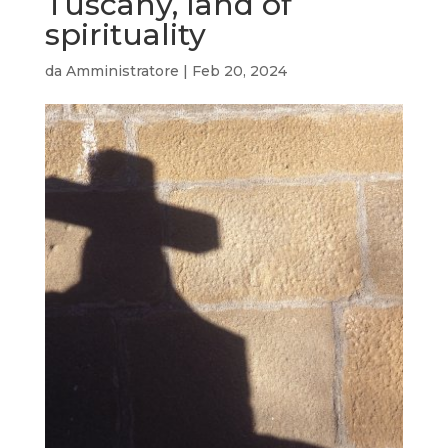
Tuscany, land of
spirituality
da
Amministratore
|
Feb 20, 2024