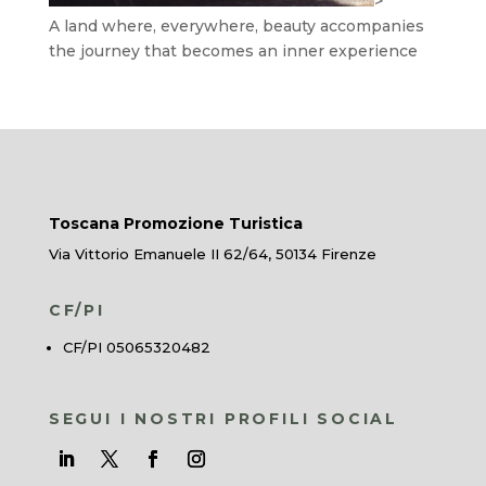
>
A land where, everywhere, beauty accompanies
the journey that becomes an inner experience
Toscana Promozione Turistica
Via Vittorio Emanuele II 62/64, 50134 Firenze
CF/PI
CF/PI 05065320482
SEGUI I NOSTRI PROFILI SOCIAL