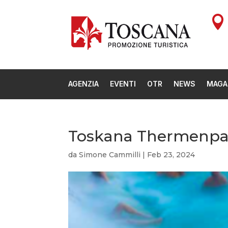

AGENZIA
EVENTI
OTR
NEWS
MAGA
Toskana Thermenpar
da
Simone Cammilli
|
Feb 23, 2024