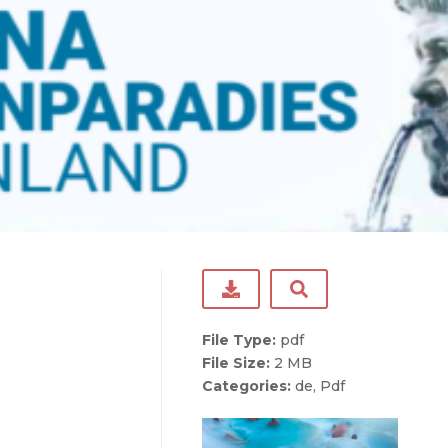
File Type:
pdf
File Size:
2 MB
Categories:
de, Pdf