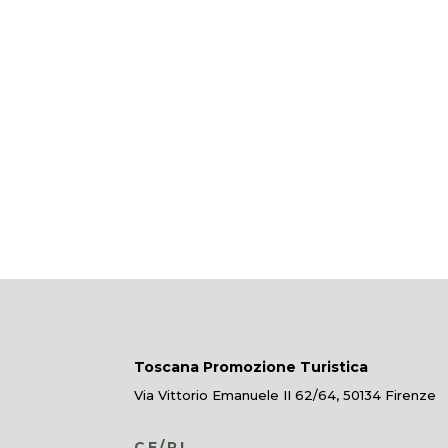
Toscana Promozione Turistica
Via Vittorio Emanuele II 62/64, 50134 Firenze
CF/PI