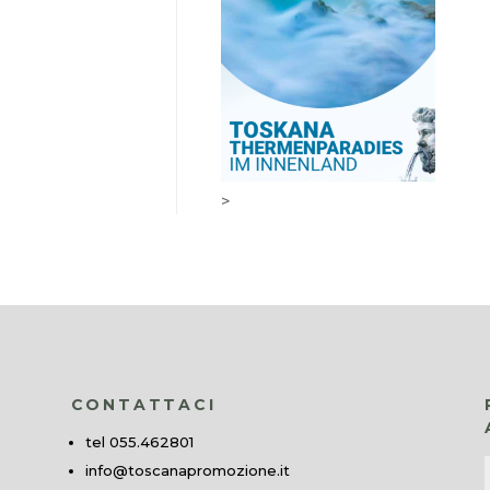
>
CONTATTACI
tel 055.462801
info@toscanapromozione.it