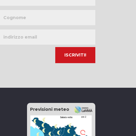
Cognome
Indirizzo
email
Previsioni meteo