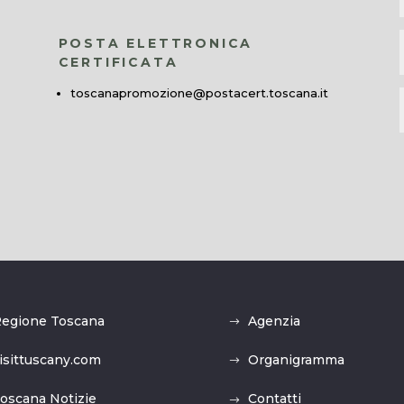
POSTA ELETTRONICA
CERTIFICATA
toscanapromozione@postacert.toscana.it
egione Toscana
Agenzia
isittuscany.com
Organigramma
oscana Notizie
Contatti