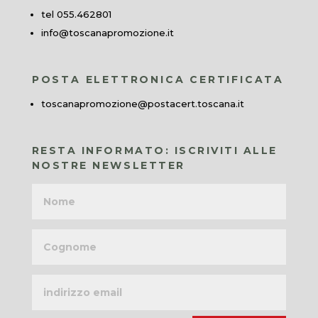
tel 055.462801
info@toscanapromozione.it
POSTA ELETTRONICA CERTIFICATA
toscanapromozione@postacert.toscana.it
RESTA INFORMATO: ISCRIVITI ALLE
NOSTRE NEWSLETTER
Nome
Cognome
Indirizzo
email