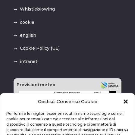
Whistleblowing
cookie
english
Cookie Policy (UE)
intranet
Previsioni meteo
Gestisci Consenso Cookie
Per fornire le migliori esperienze, utilizziamo tecnologie come i
cookie per memorizzare e/o accedere alle informazioni del
dispositivo. Il consenso a queste tecnologie ci permetterà di
elaborare dati come il comportamento di navigazione o ID unici su