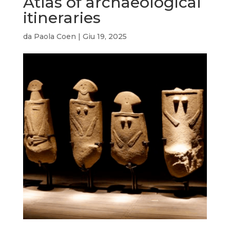
Atlas of archaeological
itineraries
da
Paola Coen
|
Giu 19, 2025