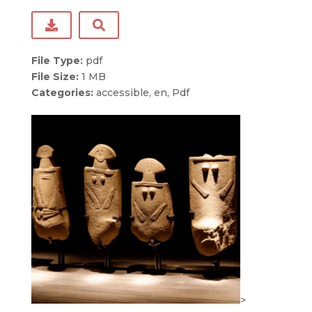
File Type:
pdf
File Size:
1 MB
Categories:
accessible, en, Pdf
>