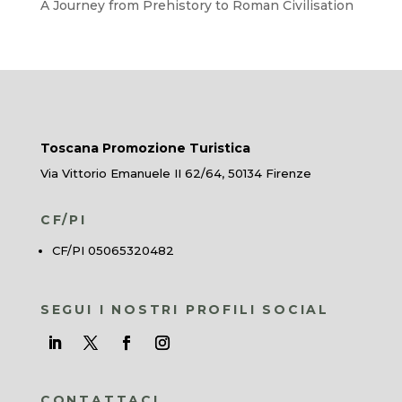
A Journey from Prehistory to Roman Civilisation
Toscana Promozione Turistica
Via Vittorio Emanuele II 62/64, 50134 Firenze
CF/PI
CF/PI 05065320482
SEGUI I NOSTRI PROFILI SOCIAL
CONTATTACI