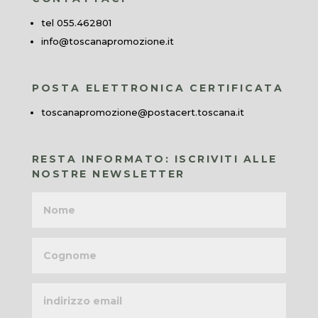
tel 055.462801
info@toscanapromozione.it
POSTA ELETTRONICA CERTIFICATA
toscanapromozione@postacert.toscana.it
RESTA INFORMATO: ISCRIVITI ALLE
NOSTRE NEWSLETTER
Nome
Cognome
Indirizzo
email