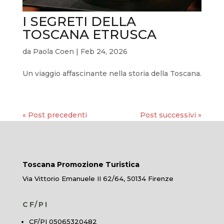
I SEGRETI DELLA
TOSCANA ETRUSCA
da
Paola Coen
|
Feb 24, 2026
Un viaggio affascinante nella storia della Toscana.
« Post precedenti
Post successivi »
Toscana Promozione Turistica
Via Vittorio Emanuele II 62/64, 50134 Firenze
CF/PI
CF/PI 05065320482