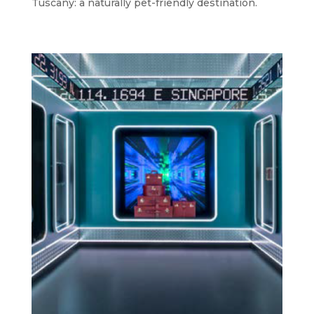
Tuscany: a naturally pet-friendly destination.