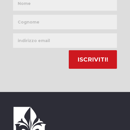
Cognome
Indirizzo
email