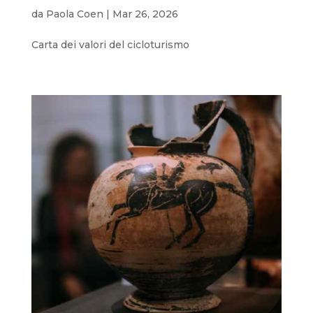
da
Paola Coen
|
Mar 26, 2026
Carta dei valori del cicloturismo