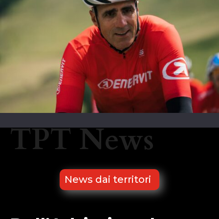
TPT News
News dai territori