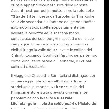
crinale appenninico nel cuore delle Foreste
Casentinesi, per poi immettersi nella rete delle
“Strade Zitte”
ideata da Turbolento Thinkbike
SSD: vie secondarie e lontane dal grande traffico
automobilistico, scelte appositamente per
svelare la bellezza della Toscana meno
conosciuta, dei suoi borghi nascosti e delle sue
campagne. Il tracciato sta accompagnando i
ciclisti lungo la valle della Sieve e le colline del
Chianti, toccando luoghi dal fascino senza tempo
come Vinci, terra natale di Leonardo, e i crinali
collinari circostanti.
Il viaggio di Chase the Sun Italia si distingue per
un passaggio silenzioso all’interno di centri
storici unici al mondo. A
Firenze
, culla del
Rinascimento, è stata prevista una variante
panoramica con la salita a
Piazzale
Michelangelo
—
eletto
selfie-point
ufficiale del