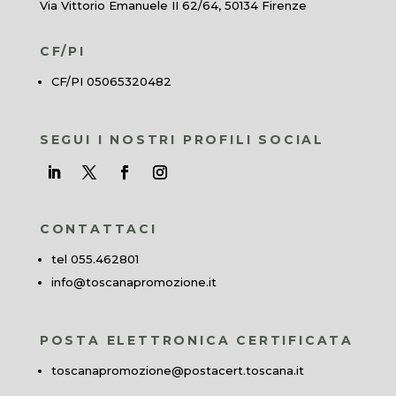
Via Vittorio Emanuele II 62/64, 50134 Firenze
CF/PI
CF/PI 05065320482
SEGUI I NOSTRI PROFILI SOCIAL
CONTATTACI
tel 055.462801
info@toscanapromozione.it
POSTA ELETTRONICA CERTIFICATA
toscanapromozione@postacert.toscana.it