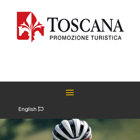
English